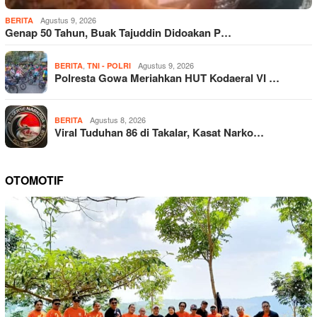
Agustus 9, 2026
BERITA
Genap 50 Tahun, Buak Tajuddin Didoakan P…
,
Agustus 9, 2026
BERITA
TNI - POLRI
Polresta Gowa Meriahkan HUT Kodaeral VI …
Agustus 8, 2026
BERITA
Viral Tuduhan 86 di Takalar, Kasat Narko…
OTOMOTIF