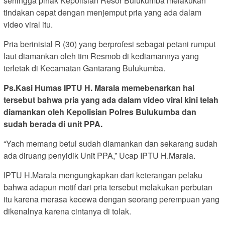
sehingga pihak Kepolisian Resor Bulukumba melakukan
tindakan cepat dengan menjemput pria yang ada dalam
video viral itu.
Pria berinisial R (30) yang berprofesi sebagai petani rumput
laut diamankan oleh tim Resmob di kediamannya yang
terletak di Kecamatan Gantarang Bulukumba.
Ps.Kasi Humas IPTU H. Marala memebenarkan hal
tersebut bahwa pria yang ada dalam video viral kini telah
diamankan oleh Kepolisian Polres Bulukumba dan
sudah berada di unit PPA.
“Yach memang betul sudah diamankan dan sekarang sudah
ada diruang penyidik Unit PPA,” Ucap IPTU H.Marala.
IPTU H.Marala mengungkapkan dari keterangan pelaku
bahwa adapun motif dari pria tersebut melakukan perbutan
itu karena merasa kecewa dengan seorang perempuan yang
dikenalnya karena cintanya di tolak.