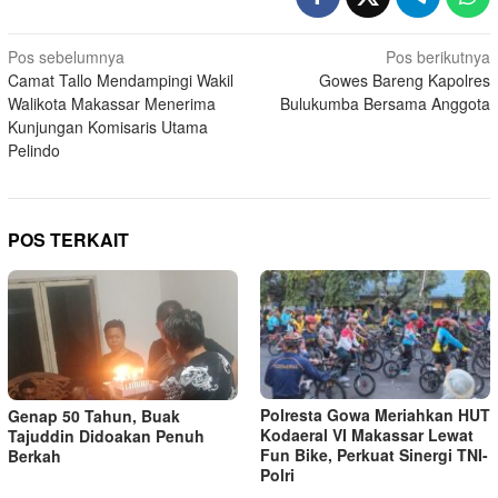
Navigasi
Pos sebelumnya
Pos berikutnya
Camat Tallo Mendampingi Wakil
Gowes Bareng Kapolres
pos
Walikota Makassar Menerima
Bulukumba Bersama Anggota
Kunjungan Komisaris Utama
Pelindo
POS TERKAIT
Polresta Gowa Meriahkan HUT
Genap 50 Tahun, Buak
Kodaeral VI Makassar Lewat
Tajuddin Didoakan Penuh
Fun Bike, Perkuat Sinergi TNI-
Berkah
Polri