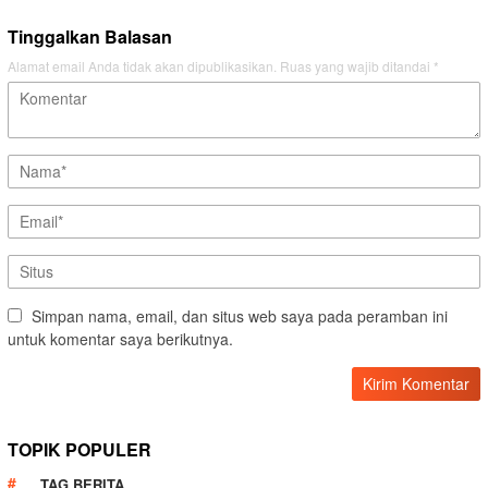
Tinggalkan Balasan
Alamat email Anda tidak akan dipublikasikan.
Ruas yang wajib ditandai
*
Simpan nama, email, dan situs web saya pada peramban ini
untuk komentar saya berikutnya.
TOPIK POPULER
TAG BERITA