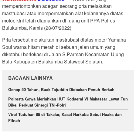
mempertontonkan adegan seorang pria melakukan
mastrubasi atau mempermainkan alat kelaminnya diatas
motor, kini telah diamankan di ruang unit PPA Polres
Bulukumba, Kamis (28/07/2022).
Pria tersebut melakukan mastrubasi diatas motor Yamaha
Soul warna hitam merah di sebuah jalan umum yang
diketahui berlokasi di Jalan S.Parman Kecamatan Ujung
Bulu Kabupaten Bulukumba Sulawesi Selatan.
BACAAN LAINNYA
Genap 50 Tahun, Buak Tajuddin Didoakan Penuh Berkah
Polresta Gowa Meriahkan HUT Kodaeral VI Makassar Lewat Fun
Bike, Perkuat Sinergi TNI-Polri
Viral Tuduhan 86 di Takalar, Kasat Narkoba Sebut Hoaks dan
Fitnah