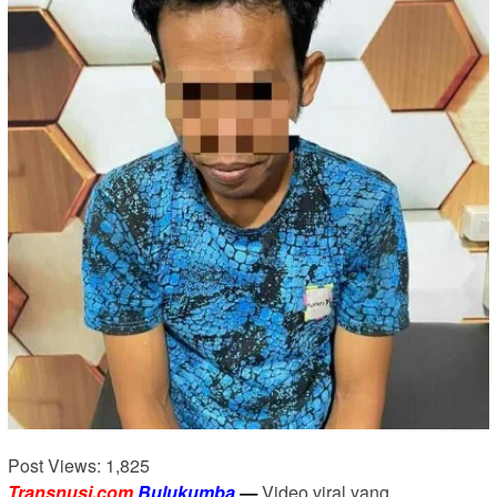
Post Views:
1,825
Transnusi.com
Bulukumba
—
Video viral yang