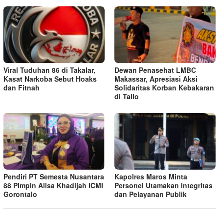
Viral Tuduhan 86 di Takalar,
Dewan Penasehat LMBC
Kasat Narkoba Sebut Hoaks
Makassar, Apresiasi Aksi
dan Fitnah
Solidaritas Korban Kebakaran
di Tallo
Pendiri PT Semesta Nusantara
Kapolres Maros Minta
88 Pimpin Alisa Khadijah ICMI
Personel Utamakan Integritas
Gorontalo
dan Pelayanan Publik