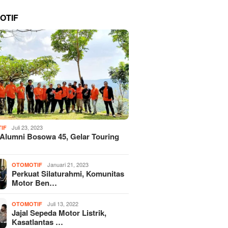
OTIF
Juli 23, 2023
IF
 Alumni Bosowa 45, Gelar Touring
Januari 21, 2023
OTOMOTIF
Perkuat Silaturahmi, Komunitas
Motor Ben…
Juli 13, 2022
OTOMOTIF
Jajal Sepeda Motor Listrik,
Kasatlantas …