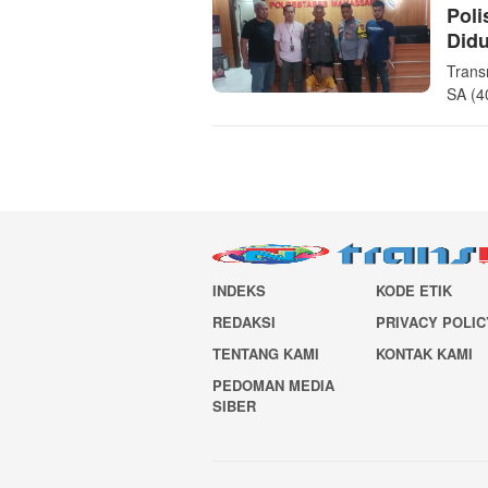
Poli
Didu
Trans
SA (4
INDEKS
KODE ETIK
REDAKSI
PRIVACY POLIC
TENTANG KAMI
KONTAK KAMI
PEDOMAN MEDIA
SIBER