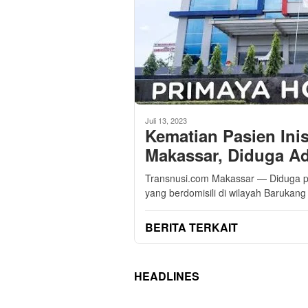
Juli 13, 2023
Kematian Pasien Inis
Makassar, Diduga A
Transnusi.com Makassar — Diduga pe
yang berdomisili di wilayah Barukang 
BERITA TERKAIT
HEADLINES