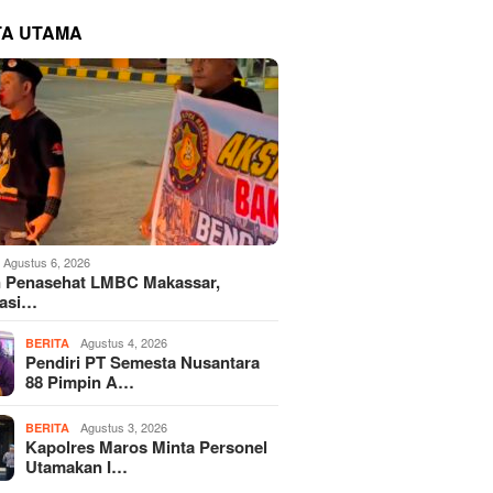
TA UTAMA
Agustus 6, 2026
 Penasehat LMBC Makassar,
iasi…
Agustus 4, 2026
BERITA
Pendiri PT Semesta Nusantara
88 Pimpin A…
Agustus 3, 2026
BERITA
Kapolres Maros Minta Personel
Utamakan I…