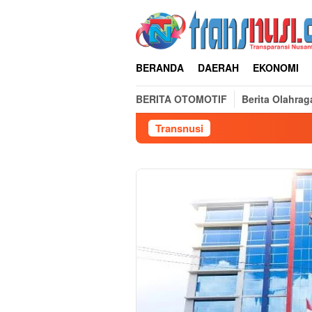
Loncat
ke
konten
BERANDA
DAERAH
EKONOMI
BERITA OTOMOTIF
Berita Olahrag
Transnusi