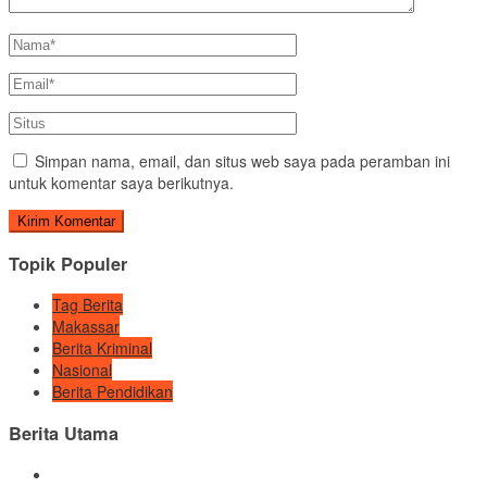
Simpan nama, email, dan situs web saya pada peramban ini
untuk komentar saya berikutnya.
Topik Populer
Tag Berita
Makassar
Berita Kriminal
Nasional
Berita Pendidikan
Berita Utama