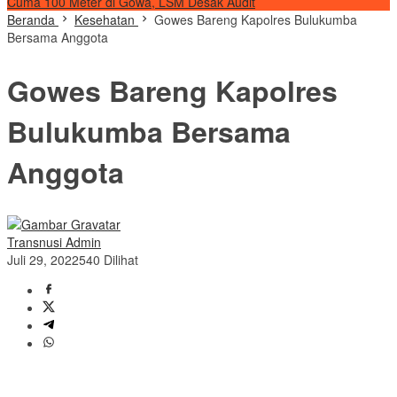
Cuma 100 Meter di Gowa, LSM Desak Audit
Beranda
Kesehatan
Gowes Bareng Kapolres Bulukumba
Bersama Anggota
Gowes Bareng Kapolres
Bulukumba Bersama
Anggota
Transnusi Admin
Juli 29, 2022
540 Dilihat