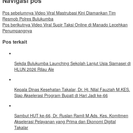
Navigasi pos
Pos sebelumnya
Video Viral Mastrubasi Kini Diamankan Tim
Resmob Polres Bulukumba
Pos berikutnya
Video Viral Supir Taksi Online di Manado Lecehkan
Penumpangnya
Pos terkait
Sekda Bulukumba Launching Sekolah Lanjut Usia Siamasei di
HLUN 2026 Rilau Ale
Kepala Dinas Kesehatan Takalar, Dr. Hj. Nilal Fauziah M.KES.
Siap Akselerasi Program Bupati di Hari Jadi ke-66
Sambut HUT ke-66, Dr. Ruslan Ramli M.Ads. Kes. Komitmen
Akselerasi Pelayanan yang Prima dan Ekonomi Digital
Takalar