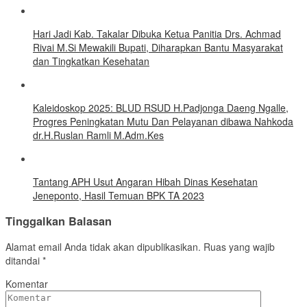
Hari Jadi Kab. Takalar Dibuka Ketua Panitia Drs. Achmad
Rivai M.Si Mewakili Bupati, Diharapkan Bantu Masyarakat
dan Tingkatkan Kesehatan
Kaleidoskop 2025: BLUD RSUD H.Padjonga Daeng Ngalle,
Progres Peningkatan Mutu Dan Pelayanan dibawa Nahkoda
dr.H.Ruslan Ramli M.Adm.Kes
Tantang APH Usut Angaran Hibah Dinas Kesehatan
Jeneponto, Hasil Temuan BPK TA 2023
Tinggalkan Balasan
Alamat email Anda tidak akan dipublikasikan.
Ruas yang wajib
ditandai
*
Komentar