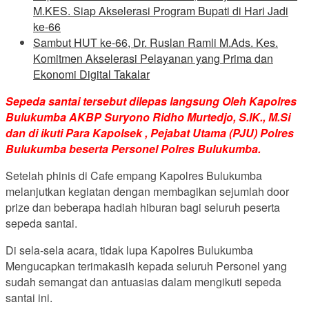
M.KES. Siap Akselerasi Program Bupati di Hari Jadi
ke-66
Sambut HUT ke-66, Dr. Ruslan Ramli M.Ads. Kes.
Komitmen Akselerasi Pelayanan yang Prima dan
Ekonomi Digital Takalar
Sepeda santai tersebut dilepas langsung Oleh Kapolres
Bulukumba AKBP Suryono Ridho Murtedjo, S.IK., M.Si
dan di ikuti Para Kapolsek , Pejabat Utama (PJU) Polres
Bulukumba beserta Personel Polres Bulukumba.
Setelah phinis di Cafe empang Kapolres Bulukumba
melanjutkan kegiatan dengan membagikan sejumlah door
prize dan beberapa hadiah hiburan bagi seluruh peserta
sepeda santai.
Di sela-sela acara, tidak lupa Kapolres Bulukumba
Mengucapkan terimakasih kepada seluruh Personel yang
sudah semangat dan antuasias dalam mengikuti sepeda
santai ini.