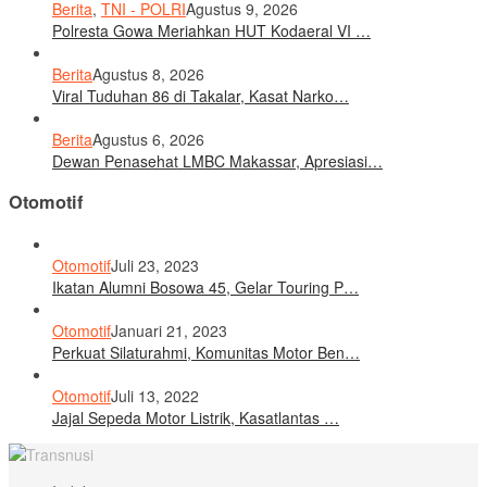
Berita
,
TNI - POLRI
Agustus 9, 2026
Polresta Gowa Meriahkan HUT Kodaeral VI …
Berita
Agustus 8, 2026
Viral Tuduhan 86 di Takalar, Kasat Narko…
Berita
Agustus 6, 2026
Dewan Penasehat LMBC Makassar, Apresiasi…
Otomotif
Otomotif
Juli 23, 2023
Ikatan Alumni Bosowa 45, Gelar Touring P…
Otomotif
Januari 21, 2023
Perkuat Silaturahmi, Komunitas Motor Ben…
Otomotif
Juli 13, 2022
Jajal Sepeda Motor Listrik, Kasatlantas …