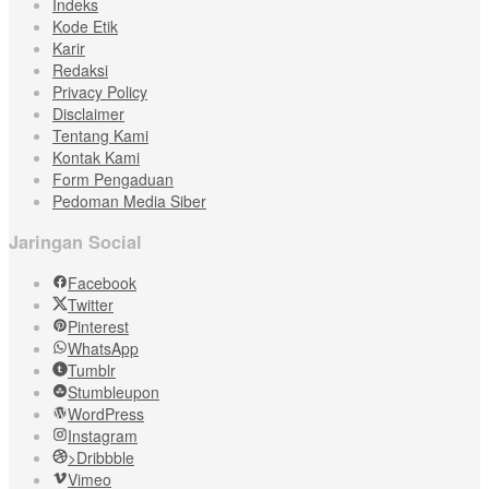
Indeks
Kode Etik
Karir
Redaksi
Privacy Policy
Disclaimer
Tentang Kami
Kontak Kami
Form Pengaduan
Pedoman Media Siber
Jaringan Social
Facebook
Twitter
Pinterest
WhatsApp
Tumblr
Stumbleupon
WordPress
Instagram
>Dribbble
Vimeo