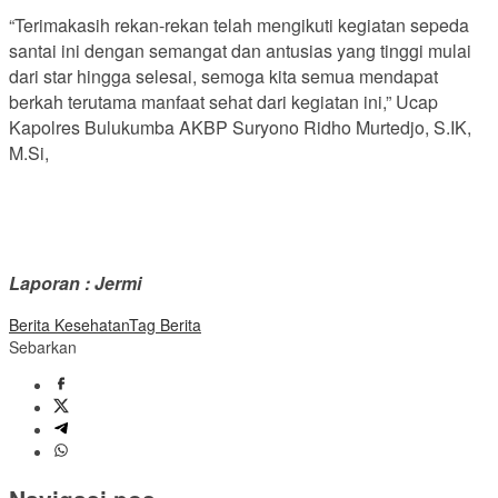
“Terimakasih rekan-rekan telah mengikuti kegiatan sepeda
santai ini dengan semangat dan antusias yang tinggi mulai
dari star hingga selesai, semoga kita semua mendapat
berkah terutama manfaat sehat dari kegiatan ini,” Ucap
Kapolres Bulukumba AKBP Suryono Ridho Murtedjo, S.IK,
M.Si,
Laporan : Jermi
Berita Kesehatan
Tag Berita
Sebarkan