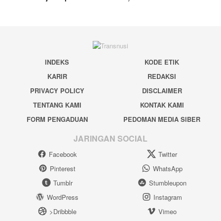
INDEKS
KODE ETIK
KARIR
REDAKSI
PRIVACY POLICY
DISCLAIMER
TENTANG KAMI
KONTAK KAMI
FORM PENGADUAN
PEDOMAN MEDIA SIBER
JARINGAN SOCIAL
Facebook
Twitter
Pinterest
WhatsApp
Tumblr
Stumbleupon
WordPress
Instagram
>Dribbble
Vimeo