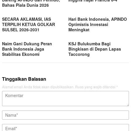
Bahas Piala Dunia 2026
SECARA AKLAMASI, IAS
Hari Bank Indonesia, APINDO
TERPILIH KETUA GOLKAR
Optimistis Investasi
SULSEL 2026-2031
Meningkat
Naim Gani Dukung Peran
KSJ Bulukumba Bagi
Bank Indonesia Jaga
Bingkisan di Depan Lapas
Stabilitas Ekonomi
Taccorong
Tinggalkan Balasan
Alamat email Anda tidak akan dipublikasikan.
Ruas yang wajib ditandai
*