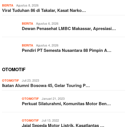
Agustus 8, 2026
BERITA
Viral Tuduhan 86 di Takalar, Kasat Narko…
Agustus 6, 2026
BERITA
Dewan Penasehat LMBC Makassar, Apresiasi…
Agustus 4, 2026
BERITA
Pendiri PT Semesta Nusantara 88 Pimpin A…
OTOMOTIF
Juli 23, 2023
OTOMOTIF
Ikatan Alumni Bosowa 45, Gelar Touring P…
Januari 21, 2023
OTOMOTIF
Perkuat Silaturahmi, Komunitas Motor Ben…
Juli 13, 2022
OTOMOTIF
Jajal Sepeda Motor Listrik, Kasatlantas …