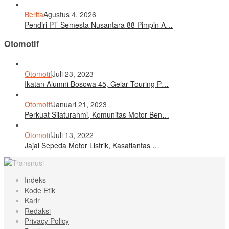
Berita
Agustus 4, 2026
Pendiri PT Semesta Nusantara 88 Pimpin A…
Otomotif
Otomotif
Juli 23, 2023
Ikatan Alumni Bosowa 45, Gelar Touring P…
Otomotif
Januari 21, 2023
Perkuat Silaturahmi, Komunitas Motor Ben…
Otomotif
Juli 13, 2022
Jajal Sepeda Motor Listrik, Kasatlantas …
Indeks
Kode Etik
Karir
Redaksi
Privacy Policy