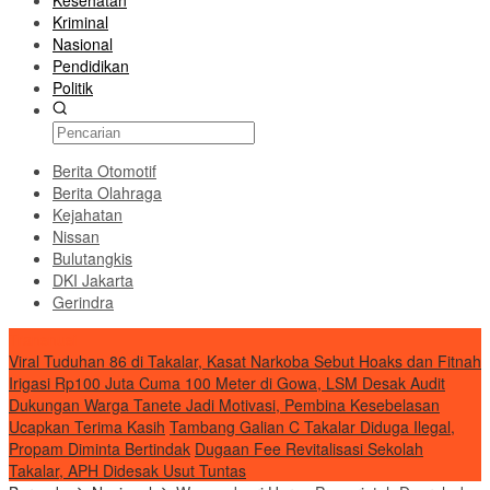
Kesehatan
Kriminal
Nasional
Pendidikan
Politik
Berita Otomotif
Berita Olahraga
Kejahatan
Nissan
Bulutangkis
DKI Jakarta
Gerindra
Transnusi
Viral Tuduhan 86 di Takalar, Kasat Narkoba Sebut Hoaks dan Fitnah
Irigasi Rp100 Juta Cuma 100 Meter di Gowa, LSM Desak Audit
Dukungan Warga Tanete Jadi Motivasi, Pembina Kesebelasan
Ucapkan Terima Kasih
Tambang Galian C Takalar Diduga Ilegal,
Propam Diminta Bertindak
Dugaan Fee Revitalisasi Sekolah
Takalar, APH Didesak Usut Tuntas