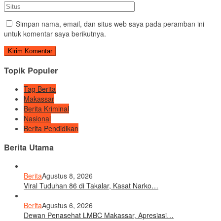
Simpan nama, email, dan situs web saya pada peramban ini
untuk komentar saya berikutnya.
Topik Populer
Tag Berita
Makassar
Berita Kriminal
Nasional
Berita Pendidikan
Berita Utama
Berita
Agustus 8, 2026
Viral Tuduhan 86 di Takalar, Kasat Narko…
Berita
Agustus 6, 2026
Dewan Penasehat LMBC Makassar, Apresiasi…