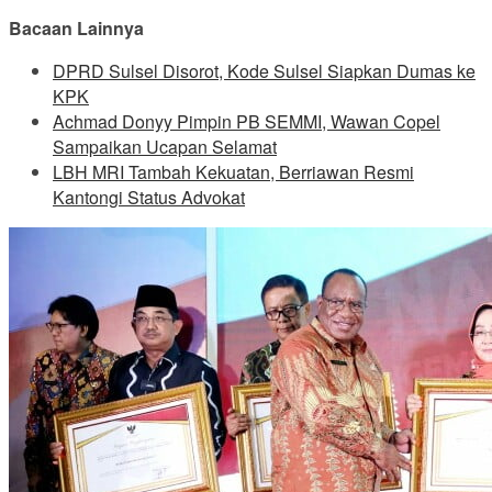
Bacaan Lainnya
DPRD Sulsel Disorot, Kode Sulsel Siapkan Dumas ke
KPK
Achmad Donyy Pimpin PB SEMMI, Wawan Copel
Sampaikan Ucapan Selamat
LBH MRI Tambah Kekuatan, Berriawan Resmi
Kantongi Status Advokat