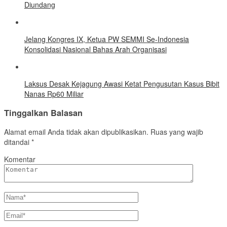
Diundang
Jelang Kongres IX, Ketua PW SEMMI Se-Indonesia
Konsolidasi Nasional Bahas Arah Organisasi
Laksus Desak Kejagung Awasi Ketat Pengusutan Kasus Bibit
Nanas Rp60 Miliar
Tinggalkan Balasan
Alamat email Anda tidak akan dipublikasikan.
Ruas yang wajib
ditandai
*
Komentar