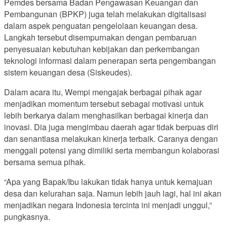
Pemdes bersama Badan Pengawasan Keuangan dan
Pembangunan (BPKP) juga telah melakukan digitalisasi
dalam aspek penguatan pengelolaan keuangan desa.
Langkah tersebut disempurnakan dengan pembaruan
penyesuaian kebutuhan kebijakan dan perkembangan
teknologi informasi dalam penerapan serta pengembangan
sistem keuangan desa (Siskeudes).
Dalam acara itu, Wempi mengajak berbagai pihak agar
menjadikan momentum tersebut sebagai motivasi untuk
lebih berkarya dalam menghasilkan berbagai kinerja dan
inovasi. Dia juga mengimbau daerah agar tidak berpuas diri
dan senantiasa melakukan kinerja terbaik. Caranya dengan
menggali potensi yang dimiliki serta membangun kolaborasi
bersama semua pihak.
“Apa yang Bapak/Ibu lakukan tidak hanya untuk kemajuan
desa dan kelurahan saja. Namun lebih jauh lagi, hal ini akan
menjadikan negara Indonesia tercinta ini menjadi unggul,”
pungkasnya.