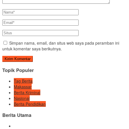
Simpan nama, email, dan situs web saya pada peramban ini
untuk komentar saya berikutnya.
Topik Populer
Tag Berita
Makassar
Berita Kriminal
Nasional
Berita Pendidikan
Berita Utama