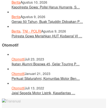
Berita
Agustus 10, 2026
Kapolresta Gowa: Polisi Harus Humanis, S…
Berita
Agustus 9, 2026
Genap 50 Tahun, Buak Tajuddin Didoakan P…
Berita
,
TNI - POLRI
Agustus 9, 2026
Polresta Gowa Meriahkan HUT Kodaeral VI …
Otomotif
Otomotif
Juli 23, 2023
Ikatan Alumni Bosowa 45, Gelar Touring P…
Otomotif
Januari 21, 2023
Perkuat Silaturahmi, Komunitas Motor Ben…
Otomotif
Juli 13, 2022
Jajal Sepeda Motor Listrik, Kasatlantas …