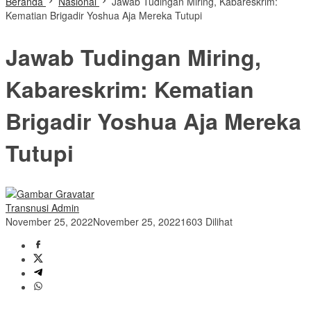
Beranda
Nasional
Jawab Tudingan Miring, Kabareskrim:
Kematian Brigadir Yoshua Aja Mereka Tutupi
Jawab Tudingan Miring,
Kabareskrim: Kematian
Brigadir Yoshua Aja Mereka
Tutupi
Transnusi Admin
November 25, 2022
November 25, 2022
1603 Dilihat