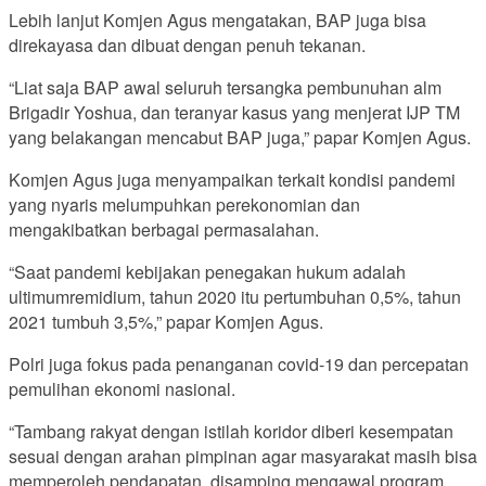
Lebih lanjut Komjen Agus mengatakan, BAP juga bisa
direkayasa dan dibuat dengan penuh tekanan.
“Liat saja BAP awal seluruh tersangka pembunuhan alm
Brigadir Yoshua, dan teranyar kasus yang menjerat IJP TM
yang belakangan mencabut BAP juga,” papar Komjen Agus.
Komjen Agus juga menyampaikan terkait kondisi pandemi
yang nyaris melumpuhkan perekonomian dan
mengakibatkan berbagai permasalahan.
“Saat pandemi kebijakan penegakan hukum adalah
ultimumremidium, tahun 2020 itu pertumbuhan 0,5%, tahun
2021 tumbuh 3,5%,” papar Komjen Agus.
Polri juga fokus pada penanganan covid-19 dan percepatan
pemulihan ekonomi nasional.
“Tambang rakyat dengan istilah koridor diberi kesempatan
sesuai dengan arahan pimpinan agar masyarakat masih bisa
memperoleh pendapatan, disamping mengawal program