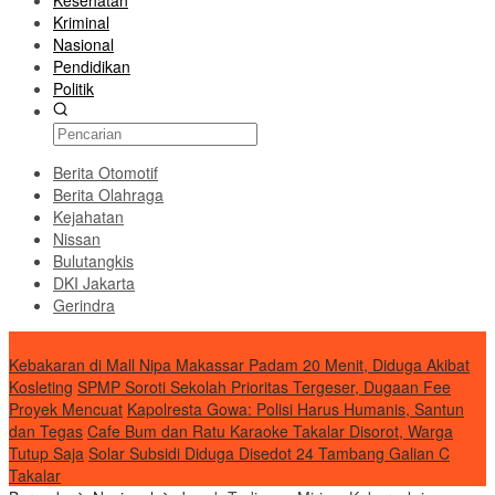
Kesehatan
Kriminal
Nasional
Pendidikan
Politik
Berita Otomotif
Berita Olahraga
Kejahatan
Nissan
Bulutangkis
DKI Jakarta
Gerindra
Transnusi
Kebakaran di Mall Nipa Makassar Padam 20 Menit, Diduga Akibat
Kosleting
SPMP Soroti Sekolah Prioritas Tergeser, Dugaan Fee
Proyek Mencuat
Kapolresta Gowa: Polisi Harus Humanis, Santun
dan Tegas
Cafe Bum dan Ratu Karaoke Takalar Disorot, Warga
Tutup Saja
Solar Subsidi Diduga Disedot 24 Tambang Galian C
Takalar