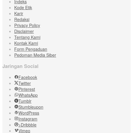
Indeks
Kode Etik
Karir
Redaksi
Privacy Policy
Disclaimer
Tentang Kami
Kontak Kami
Form Pengaduan
Pedoman Media Siber
Jaringan Social
Facebook
Twitter
Pinterest
WhatsApp
Tumblr
Stumbleupon
WordPress
Instagram
>Dribbble
Vimeo