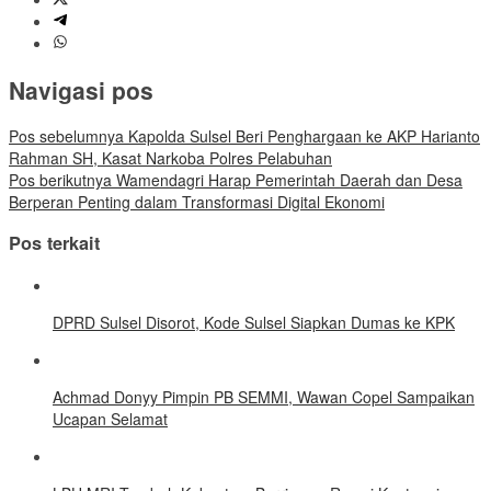
Navigasi pos
Pos sebelumnya
Kapolda Sulsel Beri Penghargaan ke AKP Harianto
Rahman SH, Kasat Narkoba Polres Pelabuhan
Pos berikutnya
Wamendagri Harap Pemerintah Daerah dan Desa
Berperan Penting dalam Transformasi Digital Ekonomi
Pos terkait
DPRD Sulsel Disorot, Kode Sulsel Siapkan Dumas ke KPK
Achmad Donyy Pimpin PB SEMMI, Wawan Copel Sampaikan
Ucapan Selamat