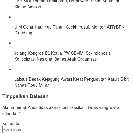
LBH MRI Tambah Kekuatan, Berriawan Resmi Kantongi
Status Advokat
UIM Gelar Haul 400 Tahun Syekh Yusuf, Menteri ATR/BPN
Diundang
Jelang Kongres IX, Ketua PW SEMMI Se-Indonesia
Konsolidasi Nasional Bahas Arah Organisasi
Laksus Desak Kejagung Awasi Ketat Pengusutan Kasus Bibit
Nanas Rp60 Miliar
Tinggalkan Balasan
Alamat email Anda tidak akan dipublikasikan.
Ruas yang wajib
ditandai
*
Komentar