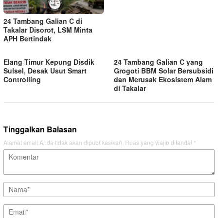
24 Tambang Galian C di
Takalar Disorot, LSM Minta
APH Bertindak
Elang Timur Kepung Disdik
24 Tambang Galian C yang
Sulsel, Desak Usut Smart
Grogoti BBM Solar Bersubsidi
Controlling
dan Merusak Ekosistem Alam
di Takalar
Tinggalkan Balasan
Alamat email Anda tidak akan dipublikasikan.
Ruas yang wajib ditandai
*