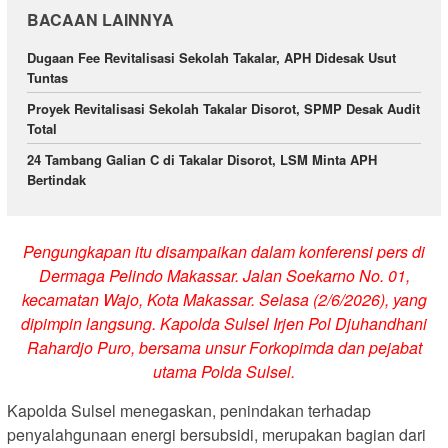
BACAAN LAINNYA
Dugaan Fee Revitalisasi Sekolah Takalar, APH Didesak Usut
Tuntas
Proyek Revitalisasi Sekolah Takalar Disorot, SPMP Desak Audit
Total
24 Tambang Galian C di Takalar Disorot, LSM Minta APH
Bertindak
Pengungkapan itu disampaikan dalam konferensi pers di
Dermaga Pelindo Makassar. Jalan Soekarno No. 01,
kecamatan Wajo, Kota Makassar. Selasa (2/6/2026), yang
dipimpin langsung. Kapolda Sulsel Irjen Pol Djuhandhani
Rahardjo Puro, bersama unsur Forkopimda dan pejabat
utama Polda Sulsel.
Kapolda Sulsel menegaskan, penindakan terhadap
penyalahgunaan energi bersubsidi, merupakan bagian dari