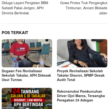
pos
Diduga Layani Pengisian BBM
Gowa Protes Truk Pengangkut
Subsidi Pakai Jerigen, APH
Timbunan, Ancam Blokade
Diminta Bertindak
Jalan
POS TERKAIT
Dugaan Fee Revitalisasi
Proyek Revitalisasi Sekolah
Sekolah Takalar, APH Didesak
Takalar Disorot, SPMP Desak
Usut Tuntas
Audit Total
Rekonstruksi Pembunuhan
Driver Ojol Maros, Tersangka
Peragakan 24 Adegan