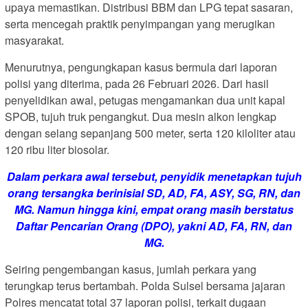
upaya memastikan. Distribusi BBM dan LPG tepat sasaran,
serta mencegah praktik penyimpangan yang merugikan
masyarakat.
Menurutnya, pengungkapan kasus bermula dari laporan
polisi yang diterima, pada 26 Februari 2026. Dari hasil
penyelidikan awal, petugas mengamankan dua unit kapal
SPOB, tujuh truk pengangkut. Dua mesin alkon lengkap
dengan selang sepanjang 500 meter, serta 120 kiloliter atau
120 ribu liter biosolar.
Dalam perkara awal tersebut, penyidik menetapkan tujuh
orang tersangka berinisial SD, AD, FA, ASY, SG, RN, dan
MG. Namun hingga kini, empat orang masih berstatus
Daftar Pencarian Orang (DPO), yakni AD, FA, RN, dan
MG.
Seiring pengembangan kasus, jumlah perkara yang
terungkap terus bertambah. Polda Sulsel bersama jajaran
Polres mencatat total 37 laporan polisi, terkait dugaan