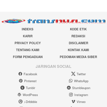
INDEKS
KODE ETIK
KARIR
REDAKSI
PRIVACY POLICY
DISCLAIMER
TENTANG KAMI
KONTAK KAMI
FORM PENGADUAN
PEDOMAN MEDIA SIBER
JARINGAN SOCIAL
Facebook
Twitter
Pinterest
WhatsApp
Tumblr
Stumbleupon
WordPress
Instagram
>Dribbble
Vimeo