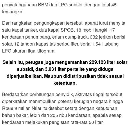
penyalahgunaan BBM dan LPG subsidi dengan total 45
tersangka.
Dari rangkaian pengungkapan tersebut, aparat turut menyita
satu kapal tanker, dua kapal SPOB, 18 mobil tangki, 17
kendaraan penumpang, enam dump truck, 332 jeriken berisi
solar, 12 tandon kapasitas seribu liter, serta 1.541 tabung
LPG ukuran tiga kilogram.
Selain itu, petugas juga mengamankan 229.123 liter solar
subsidi, dan 3.031 liter pertalite yang diduga
diperjualbelikan. Maupun didistribusikan tidak sesuai
ketentuan.
Berdasarkan perhitungan penyidik, aktivitas ilegal tersebut
diperkirakan menimbulkan potensi kerugian negara hingga
Rp69,9 miliar. Nilai itu disebut setara dengan kebutuhan
bahan bakar, lebih dari 205 ribu kendaraan, apabila setiap
kendaraan melakukan pengisian rata-rata 50 liter.