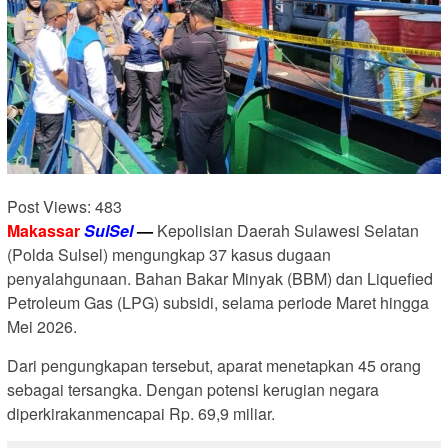
Post Views:
483
Makassar
SulSel
—
Kepolisian Daerah Sulawesi Selatan
(Polda Sulsel) mengungkap 37 kasus dugaan
penyalahgunaan. Bahan Bakar Minyak (BBM) dan Liquefied
Petroleum Gas (LPG) subsidi, selama periode Maret hingga
Mei 2026.
Dari pengungkapan tersebut, aparat menetapkan 45 orang
sebagai tersangka. Dengan potensi kerugian negara
diperkirakanmencapai Rp. 69,9 miliar.