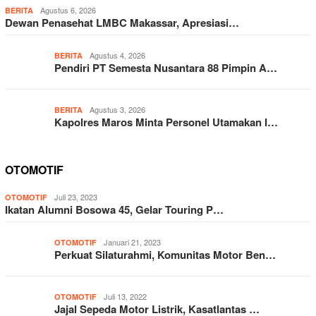
Agustus 6, 2026
BERITA
Dewan Penasehat LMBC Makassar, Apresiasi…
Agustus 4, 2026
BERITA
Pendiri PT Semesta Nusantara 88 Pimpin A…
Agustus 3, 2026
BERITA
Kapolres Maros Minta Personel Utamakan I…
OTOMOTIF
Juli 23, 2023
OTOMOTIF
Ikatan Alumni Bosowa 45, Gelar Touring P…
Januari 21, 2023
OTOMOTIF
Perkuat Silaturahmi, Komunitas Motor Ben…
Juli 13, 2022
OTOMOTIF
Jajal Sepeda Motor Listrik, Kasatlantas …