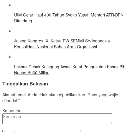
UIM Gelar Haul 400 Tahun Syekh Yusuf, Menteri ATR/BPN
Diundang
Jelang Kongres IX, Ketua PW SEMMI Se-Indonesia
Konsolidasi Nasional Bahas Arah Organisasi
Laksus Desak Kejagung Awasi Ketat Pengusutan Kasus Bibit
Nanas Rp60 Miliar
Tinggalkan Balasan
Alamat email Anda tidak akan dipublikasikan.
Ruas yang wajib
ditandai
*
Komentar