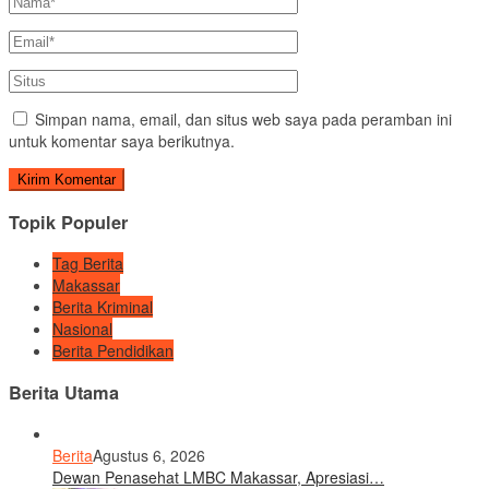
Simpan nama, email, dan situs web saya pada peramban ini
untuk komentar saya berikutnya.
Topik Populer
Tag Berita
Makassar
Berita Kriminal
Nasional
Berita Pendidikan
Berita Utama
Berita
Agustus 6, 2026
Dewan Penasehat LMBC Makassar, Apresiasi…