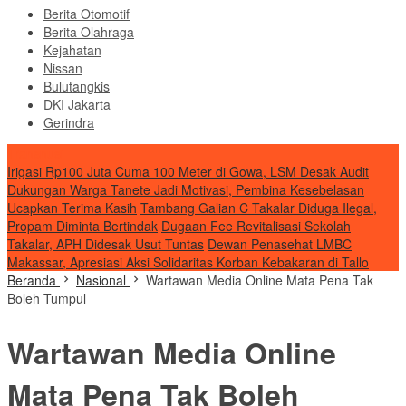
Berita Otomotif
Berita Olahraga
Kejahatan
Nissan
Bulutangkis
DKI Jakarta
Gerindra
Transnusi
Irigasi Rp100 Juta Cuma 100 Meter di Gowa, LSM Desak Audit
Dukungan Warga Tanete Jadi Motivasi, Pembina Kesebelasan
Ucapkan Terima Kasih
Tambang Galian C Takalar Diduga Ilegal,
Propam Diminta Bertindak
Dugaan Fee Revitalisasi Sekolah
Takalar, APH Didesak Usut Tuntas
Dewan Penasehat LMBC
Makassar, Apresiasi Aksi Solidaritas Korban Kebakaran di Tallo
Beranda
Nasional
Wartawan Media Online Mata Pena Tak
Boleh Tumpul
Wartawan Media Online
Mata Pena Tak Boleh