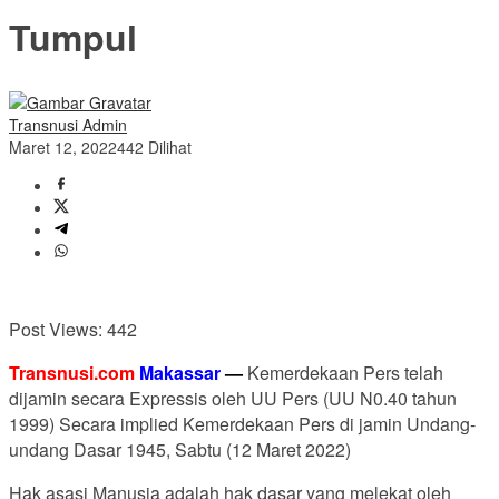
Tumpul
Transnusi Admin
Maret 12, 2022
442 Dilihat
Post Views:
442
Transnusi.com
Makassar
—
Kemerdekaan Pers telah
dijamin secara Expressis oleh UU Pers (UU N0.40 tahun
1999) Secara implied Kemerdekaan Pers di jamin Undang-
undang Dasar 1945, Sabtu (12 Maret 2022)
Hak asasi Manusia adalah hak dasar yang melekat oleh