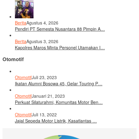
Berita
Agustus 4, 2026
Pendiri PT Semesta Nusantara 88 Pimpin A…
Berita
Agustus 3, 2026
Kapolres Maros Minta Personel Utamakan I…
Otomotif
Otomotif
Juli 23, 2023
Ikatan Alumni Bosowa 45, Gelar Touring P…
Otomotif
Januari 21, 2023
Perkuat Silaturahmi, Komunitas Motor Ben…
Otomotif
Juli 13, 2022
Jajal Sepeda Motor Listrik, Kasatlantas …