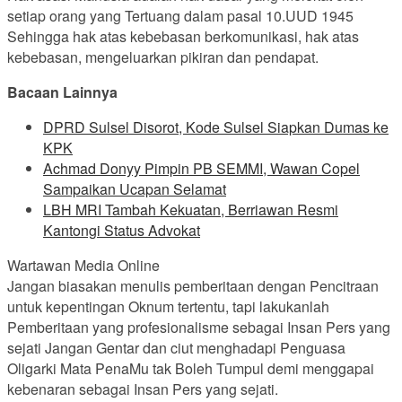
setiap orang yang Tertuang dalam pasal 10.UUD 1945
Sehingga hak atas kebebasan berkomunikasi, hak atas
kebebasan, mengeluarkan pikiran dan pendapat.
Bacaan Lainnya
DPRD Sulsel Disorot, Kode Sulsel Siapkan Dumas ke
KPK
Achmad Donyy Pimpin PB SEMMI, Wawan Copel
Sampaikan Ucapan Selamat
LBH MRI Tambah Kekuatan, Berriawan Resmi
Kantongi Status Advokat
Wartawan Media Online
Jangan biasakan menulis pemberitaan dengan Pencitraan
untuk kepentingan Oknum tertentu, tapi lakukanlah
Pemberitaan yang profesionalisme sebagai Insan Pers yang
sejati Jangan Gentar dan ciut menghadapi Penguasa
Oligarki Mata PenaMu tak Boleh Tumpul demi menggapai
kebenaran sebagai Insan Pers yang sejati.