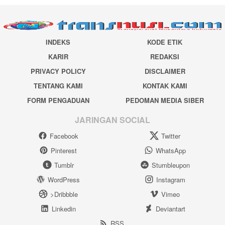
INDEKS
KODE ETIK
KARIR
REDAKSI
PRIVACY POLICY
DISCLAIMER
TENTANG KAMI
KONTAK KAMI
FORM PENGADUAN
PEDOMAN MEDIA SIBER
JARINGAN SOCIAL
Facebook
Twitter
Pinterest
WhatsApp
Tumblr
Stumbleupon
WordPress
Instagram
>Dribbble
Vimeo
Linkedin
Deviantart
RSS