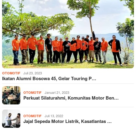
Juli 23, 2023
OTOMOTIF
Ikatan Alumni Bosowa 45, Gelar Touring P…
Januari 21, 2023
OTOMOTIF
Perkuat Silaturahmi, Komunitas Motor Ben…
Juli 13, 2022
OTOMOTIF
Jajal Sepeda Motor Listrik, Kasatlantas …