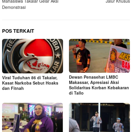
Mahasiswa Takalar Gelar Aksi
Jalur Khusus
Demonstrasi
POS TERKAIT
Dewan Penasehat LMBC
Viral Tuduhan 86 di Takalar,
Makassar, Apresiasi Aksi
Kasat Narkoba Sebut Hoaks
Solidaritas Korban Kebakaran
dan Fitnah
di Tallo