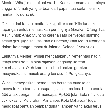
Menteri Wihaji menilai bahwa Ibu Kasma bersama suaminya
tinggal dirumah yang terbuat dari papan tua serta memiliki
jamban tidak layak.
Dikutip dari laman media fraksigolkar.com “Kita turun ke
lapangan untuk memastikan pentingnya Gerakan Orang Tua
Asuh untuk Anak Stunting karena satu penyebab stunting
selain gizi, juga sanitasi dan air bersih,” kata Mendukbangga
dalam keterangan resmi di Jakarta, Selasa, (29/07/25).
Lanjutnya Menteri Wihaji mengatakan , “Pemerintah hadir,
tetapi tidak semua bisa dijawab langsung karena
keterbatasan. Oleh karena itu kita libatkan gerakan
masyarakat, termasuk orang tua asuh,” Pungkasnya.
Wihaji menegaskan pemerintah bersama mitra telah
menyalurkan bantuan asupan gizi selama lima bulan untuk
200 anak dengan nilai mencapai Rp800 juta. Selain itu, dua
titik lokasi di Kelurahan Panampu, Kota Makassar, juga
mendapat bantuan pembangunan jamban yang akan terus