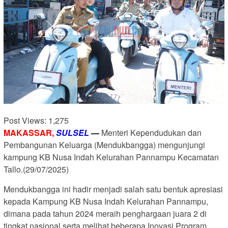
Post Views:
1,275
MAKASSAR,
SULSEL
—
Menteri Kependudukan dan
Pembangunan Keluarga (Mendukbangga) mengunjungi
kampung KB Nusa Indah Kelurahan Pannampu Kecamatan
Tallo.(29/07/2025)
Mendukbangga ini hadir menjadi salah satu bentuk apresiasi
kepada Kampung KB Nusa Indah Kelurahan Pannampu,
dimana pada tahun 2024 meraih penghargaan juara 2 di
tingkat nasional serta melihat beberapa Inovasi Program