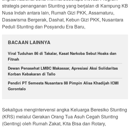
strategis penanganan Stunting yang berjalan di Kampung KB
Nusa Indah antara lain, Rumah Gizi PKK, Assamaturu,
Dasawisma Bergerak, Dashat, Kebun Gizi PKK, Nusantara
Peduli Stunting dan Posyandu Era Baru,
BACAAN LAINNYA
Viral Tuduhan 86 di Takalar, Kasat Narkoba Sebut Hoaks dan
Fitnah
Dewan Penasehat LMBC Makassar, Apresiasi Aksi Solidaritas
Korban Kebakaran di Tallo
Pendiri PT Semesta Nusantara 88 Pimpin Alisa Khadijah ICMI
Gorontalo
Sekaligus mengintervensi angka Keluarga Beresiko Stunting
(KRS) melalui Gerakan Orang Tua Asuh Cegah Stunting
(Genting) oleh Rumah Zakat, Kita Bisa dan Rotary,