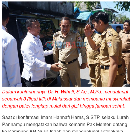
Dalam kunjungannya Dr. H. Wihaji, S.Ag., M.Pd. mendatangi
sebanyak 3 (tiga) titik di Makassar dan membantu masyarakat
dengan paket lengkap mulai dari gizi hingga jamban sehat.
Saat di konfirmasi Imam Hannafi Harris, S.STP. selaku Lurah
Pannampu mengatakan bahwa kemarin Pak Menteri datang
ke Kampung KB Nusa Indah dan mengunjungi setidaknya