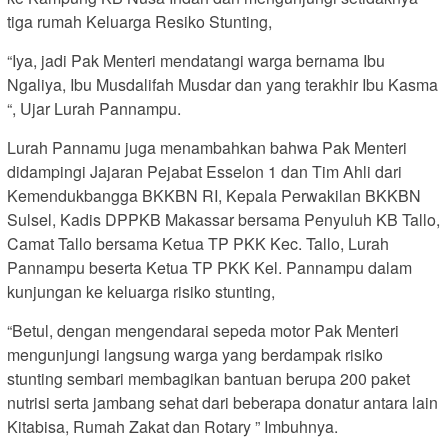
tiga rumah Keluarga Resiko Stunting,
“Iya, jadi Pak Menteri mendatangi warga bernama Ibu
Ngaliya, Ibu Musdalifah Musdar dan yang terakhir Ibu Kasma
“, Ujar Lurah Pannampu.
Lurah Pannamu juga menambahkan bahwa Pak Menteri
didampingi Jajaran Pejabat Esselon 1 dan Tim Ahli dari
Kemendukbangga BKKBN RI, Kepala Perwakilan BKKBN
Sulsel, Kadis DPPKB Makassar bersama Penyuluh KB Tallo,
Camat Tallo bersama Ketua TP PKK Kec. Tallo, Lurah
Pannampu beserta Ketua TP PKK Kel. Pannampu dalam
kunjungan ke keluarga risiko stunting,
“Betul, dengan mengendarai sepeda motor Pak Menteri
mengunjungi langsung warga yang berdampak risiko
stunting sembari membagikan bantuan berupa 200 paket
nutrisi serta jambang sehat dari beberapa donatur antara lain
Kitabisa, Rumah Zakat dan Rotary ” Imbuhnya.