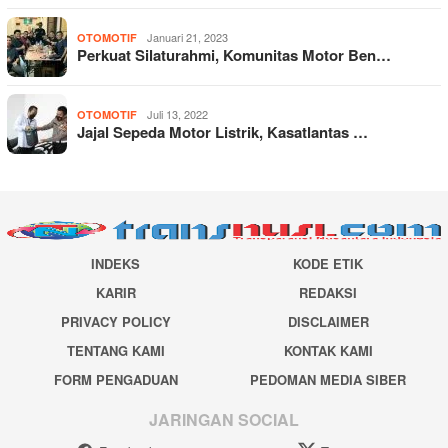
Januari 21, 2023
OTOMOTIF
Perkuat Silaturahmi, Komunitas Motor Ben…
Juli 13, 2022
OTOMOTIF
Jajal Sepeda Motor Listrik, Kasatlantas …
INDEKS
KODE ETIK
KARIR
REDAKSI
PRIVACY POLICY
DISCLAIMER
TENTANG KAMI
KONTAK KAMI
FORM PENGADUAN
PEDOMAN MEDIA SIBER
JARINGAN SOCIAL