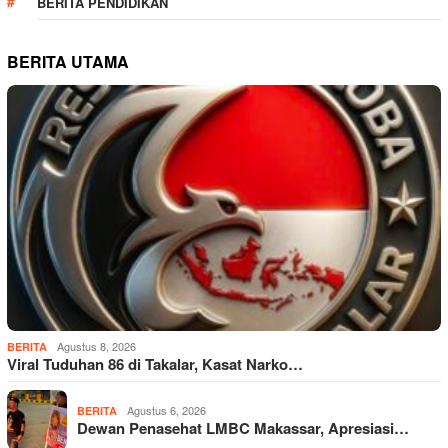
BERITA PENDIDIKAN
BERITA UTAMA
Agustus 8, 2026
BERITA
Viral Tuduhan 86 di Takalar, Kasat Narko…
Agustus 6, 2026
BERITA
Dewan Penasehat LMBC Makassar, Apresiasi…