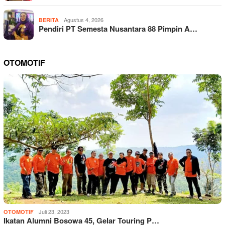
Agustus 4, 2026
BERITA
Pendiri PT Semesta Nusantara 88 Pimpin A…
OTOMOTIF
Juli 23, 2023
OTOMOTIF
Ikatan Alumni Bosowa 45, Gelar Touring P…