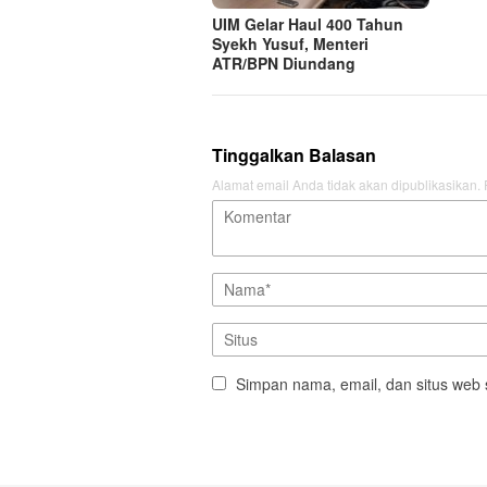
UIM Gelar Haul 400 Tahun
Syekh Yusuf, Menteri
ATR/BPN Diundang
Tinggalkan Balasan
Alamat email Anda tidak akan dipublikasikan.
Simpan nama, email, dan situs web 