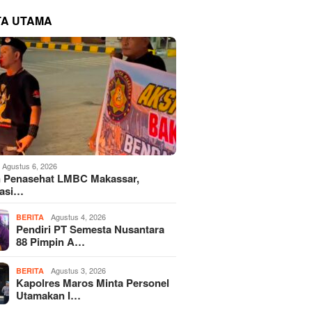
TA UTAMA
Agustus 6, 2026
 Penasehat LMBC Makassar,
iasi…
Agustus 4, 2026
BERITA
Pendiri PT Semesta Nusantara
88 Pimpin A…
Agustus 3, 2026
BERITA
Kapolres Maros Minta Personel
Utamakan I…