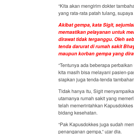
“Kita akan mengirim dokter tambah
yang rata-rata patah tulang, supaya 
Akibat gempa, kata Sigit, sejum
memastikan pelayanan untuk m
dirawat tidak terganggu. Oleh se
tenda darurat di rumah sakit Bha
maupun korban gempa yang dira
“Tentunya ada beberapa perbaikan k
kita masih bisa melayani pasien-pa
siapkan juga tenda-tenda tambahan 
Tidak hanya itu, Sigit menyampaikan
utamanya rumah sakit yang memerl
telah memerintahkan Kapusdokkes 
bidang kesehatan.
“Pak Kapusdokkes juga sudah memp
penanganan gempa,” ujar dia.