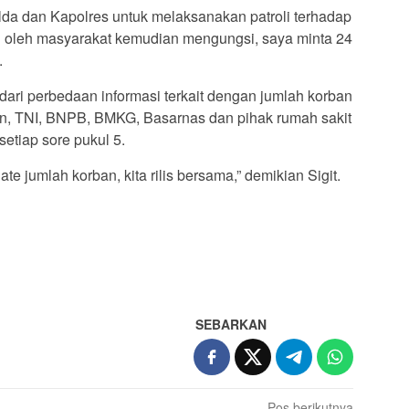
lda dan Kapolres untuk melaksanakan patroli terhadap
al oleh masyarakat kemudian mengungsi, saya minta 24
.
ri perbedaan informasi terkait dengan jumlah korban
an, TNI, BNPB, BMKG, Basarnas dan pihak rumah sakit
etiap sore pukul 5.
date jumlah korban, kita rilis bersama,” demikian Sigit.
SEBARKAN
Pos berikutnya