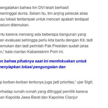
t mengatakan bahwa tim DVI telah berhasil
eninggal dunia. Selain itu, tim anjing pelacak alias
au lokasi terdampak untuk mencari apakah terdapat
belum ditemukan.
bantu karena memang ada beberapa bangunan yang
kan evakuasi sehingga perlu kita bantu dengan K9, tadi
itemukan dan tadi perintah Pak Presiden sudah jelas
,” kata mantan Kabareskrim Polri ini.
an bahwa pihaknya saat ini memfokuskan untuk
menyiapkan lokasi pengungsian dan
 korban-korban tentunya juga jadi prioritas,” ujar Sigit.
erhadap rumah-rumah yang ditinggal pemilik karena
kan Kapolda Jawa Barat dan Kapolres Cianjur