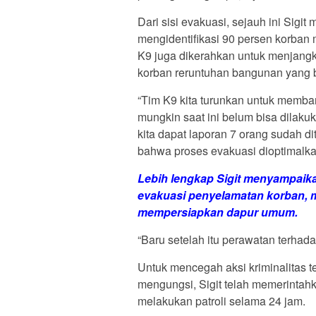
Dari sisi evakuasi, sejauh ini Sigi
mengidentifikasi 90 persen korban m
K9 juga dikerahkan untuk menjangk
korban reruntuhan bangunan yang 
“Tim K9 kita turunkan untuk mem
mungkin saat ini belum bisa dilaku
kita dapat laporan 7 orang sudah d
bahwa proses evakuasi dioptimalkan
Lebih lengkap Sigit menyampaik
evakuasi penyelamatan korban, 
mempersiapkan dapur umum.
“Baru setelah itu perawatan terhadap
Untuk mencegah aksi kriminalitas t
mengungsi, Sigit telah memerintah
melakukan patroli selama 24 jam.