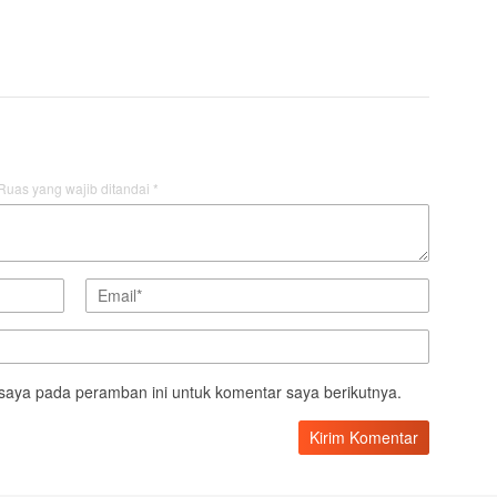
Ruas yang wajib ditandai
*
saya pada peramban ini untuk komentar saya berikutnya.