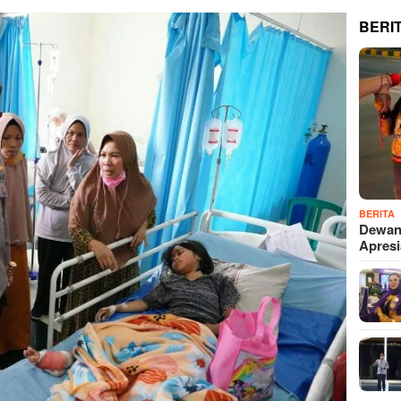
BERI
BERITA
Dewan
Apres