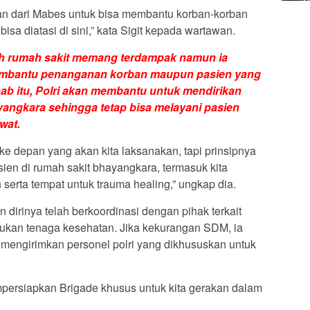
an dari Mabes untuk bisa membantu korban-korban
bisa diatasi di sini,” kata Sigit kepada wartawan.
lah rumah sakit memang terdampak namun ia
embantu penanganan korban maupun pasien yang
bab itu, Polri akan membantu untuk mendirikan
yangkara sehingga tetap bisa melayani pasien
wat.
e depan yang akan kita laksanakan, tapi prinsipnya
sien di rumah sakit bhayangkara, termasuk kita
serta tempat untuk trauma healing,” ungkap dia.
 dirinya telah berkoordinasi dengan pihak terkait
ukan tenaga kesehatan. Jika kekurangan SDM, ia
mengirimkan personel polri yang dikhususkan untuk
ersiapkan Brigade khusus untuk kita gerakan dalam