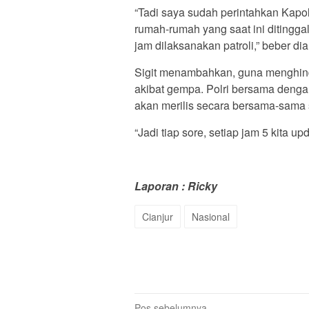
“Tadi saya sudah perintahkan Kapo
rumah-rumah yang saat ini ditingg
jam dilaksanakan patroli,” beber dia
Sigit menambahkan, guna menghinda
akibat gempa. Polri bersama deng
akan merilis secara bersama-sama s
“Jadi tiap sore, setiap jam 5 kita up
Laporan : Ricky
Cianjur
Nasional
Pos sebelumnya