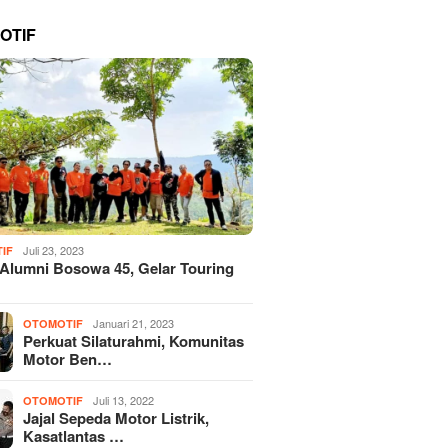
OTIF
Juli 23, 2023
IF
 Alumni Bosowa 45, Gelar Touring
Januari 21, 2023
OTOMOTIF
Perkuat Silaturahmi, Komunitas
Motor Ben…
Juli 13, 2022
OTOMOTIF
Jajal Sepeda Motor Listrik,
Kasatlantas …