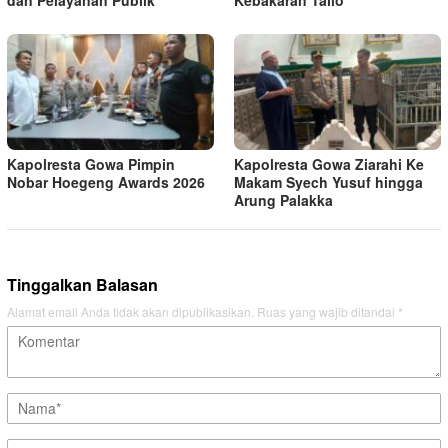
Kapolresta Gowa Pimpin
Kapolresta Gowa Ziarahi Ke
Nobar Hoegeng Awards 2026
Makam Syech Yusuf hingga
Arung Palakka
Tinggalkan Balasan
Alamat email Anda tidak akan dipublikasikan.
Ruas yang wajib ditandai
*