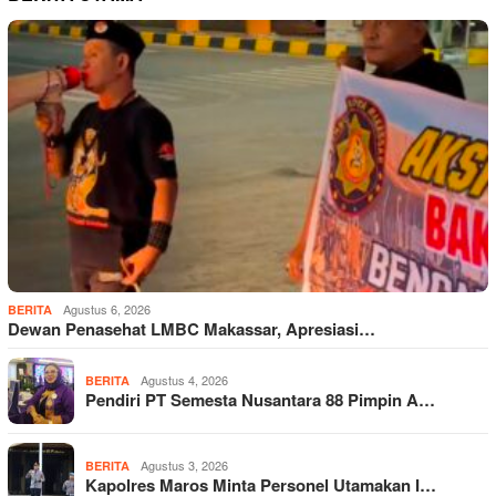
Agustus 6, 2026
BERITA
Dewan Penasehat LMBC Makassar, Apresiasi…
Agustus 4, 2026
BERITA
Pendiri PT Semesta Nusantara 88 Pimpin A…
Agustus 3, 2026
BERITA
Kapolres Maros Minta Personel Utamakan I…