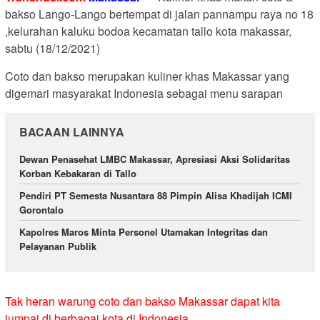
bakso Lango-Lango bertempat di jalan pannampu raya no 18
,kelurahan kaluku bodoa kecamatan tallo kota makassar,
sabtu (18/12/2021)
Coto dan bakso merupakan kuliner khas Makassar yang
digemari masyarakat Indonesia sebagai menu sarapan
BACAAN LAINNYA
Dewan Penasehat LMBC Makassar, Apresiasi Aksi Solidaritas
Korban Kebakaran di Tallo
Pendiri PT Semesta Nusantara 88 Pimpin Alisa Khadijah ICMI
Gorontalo
Kapolres Maros Minta Personel Utamakan Integritas dan
Pelayanan Publik
Tak heran warung coto dan bakso Makassar dapat kita
jumpai di berbagai kota di Indonesia.