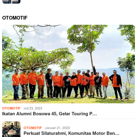
OTOMOTIF
Juli 23, 2023
OTOMOTIF
Ikatan Alumni Bosowa 45, Gelar Touring P…
Januari 21, 2023
OTOMOTIF
Perkuat Silaturahmi, Komunitas Motor Ben…