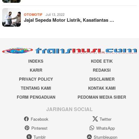
Juli 13, 2022
OTOMOTIF
Jajal Sepeda Motor Listrik, Kasatlantas …
INDEKS
KODE ETIK
KARIR
REDAKSI
PRIVACY POLICY
DISCLAIMER
TENTANG KAMI
KONTAK KAMI
FORM PENGADUAN
PEDOMAN MEDIA SIBER
JARINGAN SOCIAL
Facebook
Twitter
Pinterest
WhatsApp
Tumblr
Stumbleupon