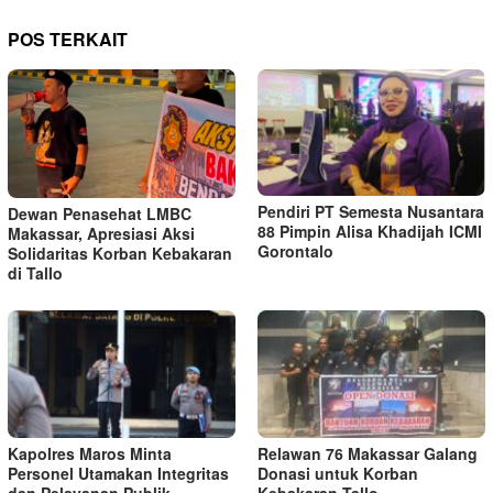
POS TERKAIT
Pendiri PT Semesta Nusantara
Dewan Penasehat LMBC
88 Pimpin Alisa Khadijah ICMI
Makassar, Apresiasi Aksi
Gorontalo
Solidaritas Korban Kebakaran
di Tallo
Kapolres Maros Minta
Relawan 76 Makassar Galang
Personel Utamakan Integritas
Donasi untuk Korban
dan Pelayanan Publik
Kebakaran Tallo