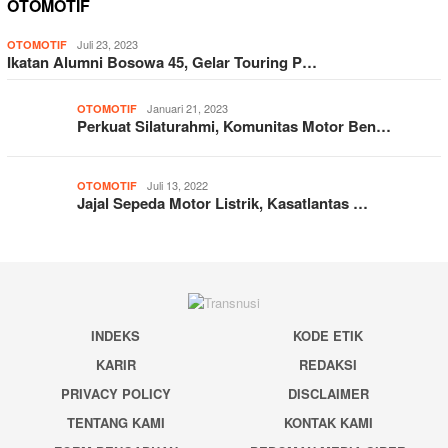
OTOMOTIF
Juli 23, 2023
OTOMOTIF
Ikatan Alumni Bosowa 45, Gelar Touring P…
Januari 21, 2023
OTOMOTIF
Perkuat Silaturahmi, Komunitas Motor Ben…
Juli 13, 2022
OTOMOTIF
Jajal Sepeda Motor Listrik, Kasatlantas …
INDEKS
KODE ETIK
KARIR
REDAKSI
PRIVACY POLICY
DISCLAIMER
TENTANG KAMI
KONTAK KAMI