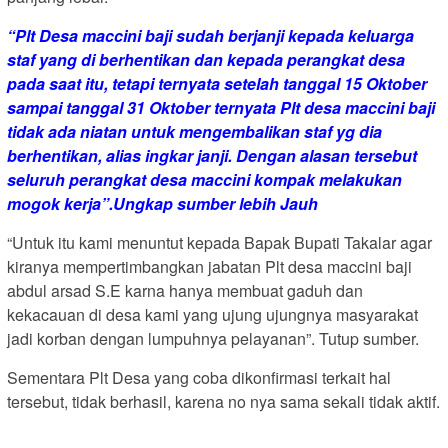
“Plt Desa maccini baji sudah berjanji kepada keluarga
staf yang di berhentikan dan kepada perangkat desa
pada saat itu, tetapi ternyata setelah tanggal 15 Oktober
sampai tanggal 31 Oktober ternyata Plt desa maccini baji
tidak ada niatan untuk mengembalikan staf yg dia
berhentikan, alias ingkar janji. Dengan alasan tersebut
seluruh perangkat desa maccini kompak melakukan
mogok kerja”.Ungkap sumber lebih Jauh
“Untuk itu kami menuntut kepada Bapak Bupati Takalar agar
kiranya mempertimbangkan jabatan Plt desa maccini baji
abdul arsad S.E karna hanya membuat gaduh dan
kekacauan di desa kami yang ujung ujungnya masyarakat
jadi korban dengan lumpuhnya pelayanan”. Tutup sumber.
Sementara Plt Desa yang coba dikonfirmasi terkait hal
tersebut, tidak berhasil, karena no nya sama sekali tidak aktif.