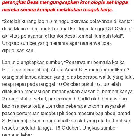
perangkat Desa mengungkapkan kronologis sehingga
mereka semua kompak melakukan mogok kerja.
“Setelah kurang lebih 2 minggu aktivitas pelayanan di kantor
desa Maccini baji mulai normal kini tepat tanggal 31 Oktober
aktivitas pelayanan di kantor desa kembali lumpuh total”.
Ungkap sumber yang meminta agar namanya tidak
dipublikasikan.
Lanjut diungkapkan sumber, “Peristiwa ini bermula ketika
PLT desa maccini baji Abdul Arsad S. E memberhentikan 2
orang staf tanpa alasan yang jelas beberapa waktu yang lalu,
tetapi tepat pada tanggal 10 Oktober pukul 16 . 00 telah
dilakukan mediasi dan menanyakan alasan di berhentikanya
2 orang staf tersebut, pertemuan di hadiri oleh binmas dan
babinsa serta ketua Lpm dan beberapa tokoh masyarakat,
pasca pertemuan tersebut plt desa maccini baji abdul arsad
S. E berjanji akan mengembalikan staf yang dia berhentikan
tersebut setelah tanggal 15 Oktober”. Ungkap sumber
panjang lebar.