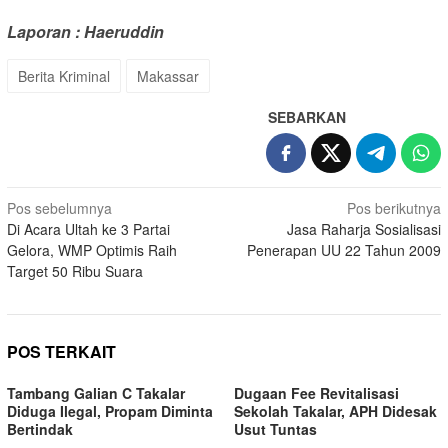
Laporan : Haeruddin
Berita Kriminal
Makassar
SEBARKAN
Navigasi
Pos sebelumnya
Pos berikutnya
Di Acara Ultah ke 3 Partai
Jasa Raharja Sosialisasi
pos
Gelora, WMP Optimis Raih
Penerapan UU 22 Tahun 2009
Target 50 Ribu Suara
POS TERKAIT
Tambang Galian C Takalar
Dugaan Fee Revitalisasi
Diduga Ilegal, Propam Diminta
Sekolah Takalar, APH Didesak
Bertindak
Usut Tuntas