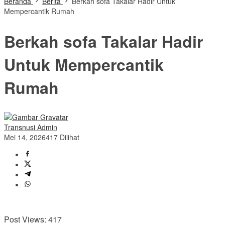
Beranda
Berita
Berkah sofa Takalar Hadir Untuk
Mempercantik Rumah
Berkah sofa Takalar Hadir
Untuk Mempercantik
Rumah
Transnusi Admin
Mei 14, 2026
417 Dilihat
Post Views:
417