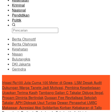
Kesehatan
Kriminal
Nasional
Pendidikan
Politik
Berita Otomotif
Berita Olahraga
Kejahatan
Nissan
Bulutangkis
DKI Jakarta
Gerindra
Transnusi
Irigasi Rp100 Juta Cuma 100 Meter di Gowa, LSM Desak Audit
Dukungan Warga Tanete Jadi Motivasi, Pembina Kesebelasan
Ucapkan Terima Kasih
Tambang Galian C Takalar Diduga Ilegal,
Propam Diminta Bertindak
Dugaan Fee Revitalisasi Sekolah
Takalar, APH Didesak Usut Tuntas
Dewan Penasehat LMBC
Makassar, Apresiasi Aksi Solidaritas Korban Kebakaran di Tallo