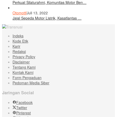
Perkuat Silaturahmi, Komunitas Motor Ben…
Otomotif
Juli 13, 2022
Jajal Sepeda Motor Listrik, Kasatlantas …
Indeks
Kode Etik
Karir
Redaksi
Privacy Policy
Disclaimer
Tentang Kami
Kontak Kami
Form Pengaduan
Pedoman Media Siber
Jaringan Social
Facebook
Twitter
Pinterest