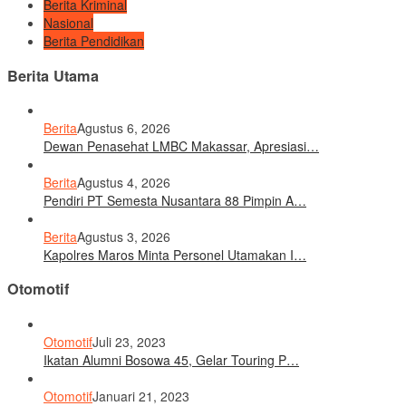
Berita Kriminal
Nasional
Berita Pendidikan
Berita Utama
Berita
Agustus 6, 2026
Dewan Penasehat LMBC Makassar, Apresiasi…
Berita
Agustus 4, 2026
Pendiri PT Semesta Nusantara 88 Pimpin A…
Berita
Agustus 3, 2026
Kapolres Maros Minta Personel Utamakan I…
Otomotif
Otomotif
Juli 23, 2023
Ikatan Alumni Bosowa 45, Gelar Touring P…
Otomotif
Januari 21, 2023