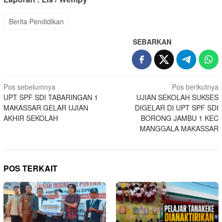
Berita Pendidikan
SEBARKAN
Navigasi
Pos sebelumnya
Pos berikutnya
UPT SPF SDI TABARINGAN 1
UJIAN SEKOLAH SUKSES
pos
MAKASSAR GELAR UJIAN
DIGELAR DI UPT SPF SDI
AKHIR SEKOLAH
BORONG JAMBU 1 KEC
MANGGALA MAKASSAR
POS TERKAIT