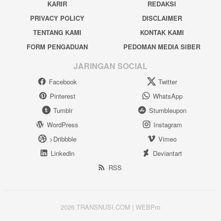
KARIR
REDAKSI
PRIVACY POLICY
DISCLAIMER
TENTANG KAMI
KONTAK KAMI
FORM PENGADUAN
PEDOMAN MEDIA SIBER
JARINGAN SOCIAL
Facebook
Twitter
Pinterest
WhatsApp
Tumblr
Stumbleupon
WordPress
Instagram
>Dribbble
Vimeo
Linkedin
Deviantart
RSS
2026 TRANSNUSI.COM | WEBPro