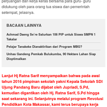
perjuangan dan kerja keras bersama para guru- guru
didukung oleh para orang tua siswa dan pemerintah
setempat, jelasnya.
BACAAN LAINNYA
Achmad Daeng Se’re Salurkan 106 PIP untuk Siswa SMPN 1
Takalar
Pelajar Tanakeke Dianaktirikan dari Program MBG?
Unhas Gandeng Pemkab Bulukumba, 90 Hektare Lahan Siap
Dioptimalkan
Lanjut Hj Ratna Sarif menyampaikan bahwa pada awal
tahun 2016 pimpinan sekolah yakni Kepala Sekolah SDI
Ujung Pandang Baru dijabat oleh Jupriadi, S.Pd,
kemudian digantikan oleh Hj. Ratna Sarif, S.Pd hingga
saat sekarang ini. Selanjutnya melalui program Revolusi
Pendidikan Kota Makassar, kami terus berupaya kerja