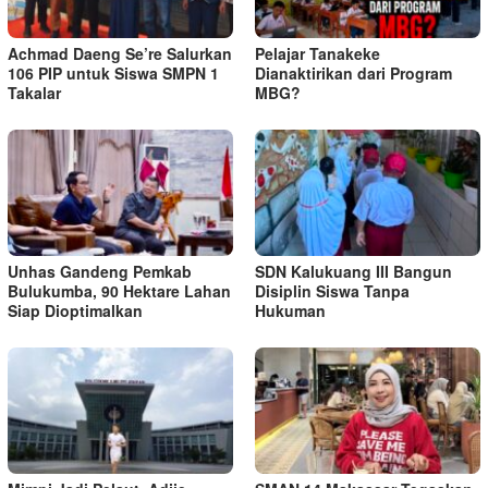
Achmad Daeng Se’re Salurkan
Pelajar Tanakeke
106 PIP untuk Siswa SMPN 1
Dianaktirikan dari Program
Takalar
MBG?
Unhas Gandeng Pemkab
SDN Kalukuang III Bangun
Bulukumba, 90 Hektare Lahan
Disiplin Siswa Tanpa
Siap Dioptimalkan
Hukuman