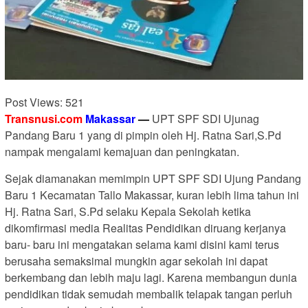
Post Views:
521
Transnusi.com
Makassar
—
UPT SPF SDI Ujunag
Pandang Baru 1 yang di pimpin oleh Hj. Ratna Sari,S.Pd
nampak mengalami kemajuan dan peningkatan.
Sejak diamanakan memimpin UPT SPF SDI Ujung Pandang
Baru 1 Kecamatan Tallo Makassar, kuran lebih lima tahun ini
Hj. Ratna Sari, S.Pd selaku Kepala Sekolah ketika
dikomfirmasi media Realitas Pendidikan diruang kerjanya
baru- baru ini mengatakan selama kami disini kami terus
berusaha semaksimal mungkin agar sekolah ini dapat
berkembang dan lebih maju lagi. Karena membangun dunia
pendidikan tidak semudah membalik telapak tangan perluh