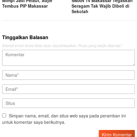
Mimpi Jadi Pelaut, Adjie
SMAN 14 Makassar Tegaskan
Tembus PIP Makassar
Seragam Tak Wajib Dibeli di
Sekolah
Tinggalkan Balasan
Alamat email Anda tidak akan dipublikasikan.
Ruas yang wajib ditandai
*
Simpan nama, email, dan situs web saya pada peramban ini
untuk komentar saya berikutnya.