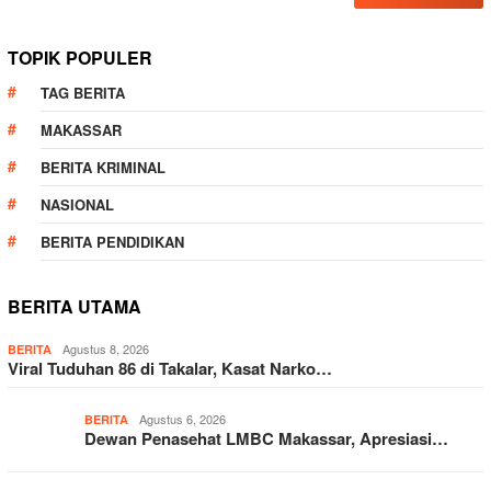
TOPIK POPULER
TAG BERITA
MAKASSAR
BERITA KRIMINAL
NASIONAL
BERITA PENDIDIKAN
BERITA UTAMA
Agustus 8, 2026
BERITA
Viral Tuduhan 86 di Takalar, Kasat Narko…
Agustus 6, 2026
BERITA
Dewan Penasehat LMBC Makassar, Apresiasi…