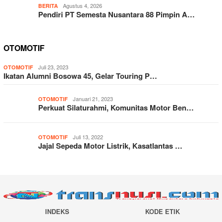
Agustus 4, 2026
BERITA
Pendiri PT Semesta Nusantara 88 Pimpin A…
OTOMOTIF
Juli 23, 2023
OTOMOTIF
Ikatan Alumni Bosowa 45, Gelar Touring P…
Januari 21, 2023
OTOMOTIF
Perkuat Silaturahmi, Komunitas Motor Ben…
Juli 13, 2022
OTOMOTIF
Jajal Sepeda Motor Listrik, Kasatlantas …
INDEKS
KODE ETIK