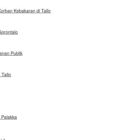
orban Kebakaran di Tallo
Gorontalo
anan Publik
Tallo
 Palakka