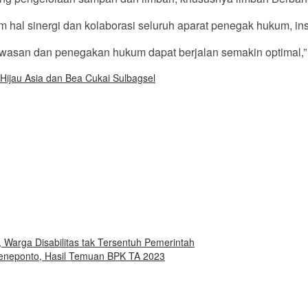
al sinergi dan kolaborasi seluruh aparat penegak hukum, insta
gawasan dan penegakan hukum dapat berjalan semakin optimal,”
 Hijau Asia dan Bea Cukai Sulbagsel
Warga Disabilitas tak Tersentuh Pemerintah
eneponto, Hasil Temuan BPK TA 2023