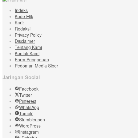
Indeks
Kode Etik
Karir
Redaksi
Privacy Policy
Disclaimer
Tentang Kami
Kontak Kami
Form Pengaduan
Pedoman Media Siber
Jaringan Social
Facebook
Twitter
Pinterest
WhatsApp
Tumblr
Stumbleupon
WordPress
Instagram