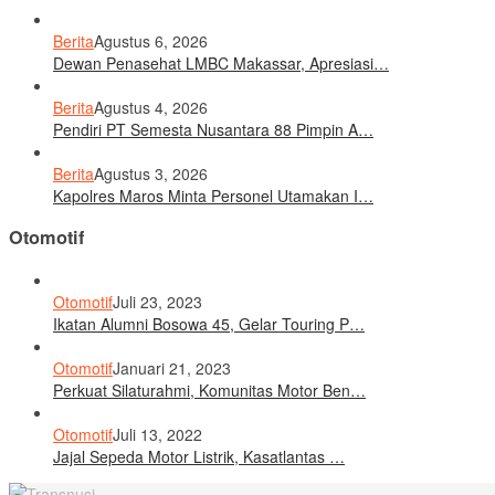
Berita
Agustus 6, 2026
Dewan Penasehat LMBC Makassar, Apresiasi…
Berita
Agustus 4, 2026
Pendiri PT Semesta Nusantara 88 Pimpin A…
Berita
Agustus 3, 2026
Kapolres Maros Minta Personel Utamakan I…
Otomotif
Otomotif
Juli 23, 2023
Ikatan Alumni Bosowa 45, Gelar Touring P…
Otomotif
Januari 21, 2023
Perkuat Silaturahmi, Komunitas Motor Ben…
Otomotif
Juli 13, 2022
Jajal Sepeda Motor Listrik, Kasatlantas …