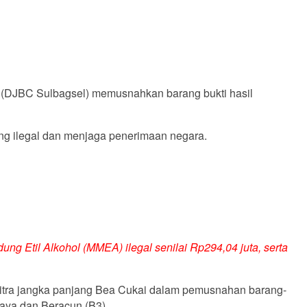
an (DJBC Sulbagsel) memusnahkan barang bukti hasil
g ilegal dan menjaga penerimaan negara.
dung Etil Alkohol (MMEA) ilegal senilai Rp294,04 juta, serta
 mitra jangka panjang Bea Cukai dalam pemusnahan barang-
haya dan Beracun (B3).