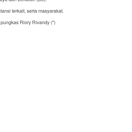
nsi terkait, serta masyarakat.
 pungkas Riory Rivandy (*)