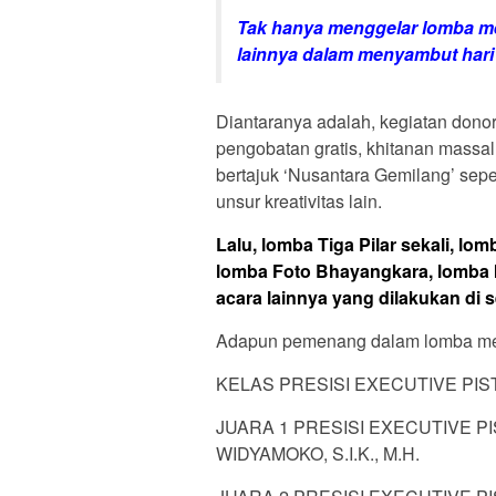
Tak hanya menggelar lomba me
lainnya dalam menyambut hari
Diantaranya adalah, kegiatan don
pengobatan gratis, khitanan massa
bertajuk ‘Nusantara Gemilang’ seper
unsur kreativitas lain.
Lalu, lomba Tiga Pilar sekali, lo
lomba Foto Bhayangkara, lomba 
acara lainnya yang dilakukan di s
Adapun pemenang dalam lomba men
KELAS PRESISI EXECUTIVE PISTO
JUARA 1 PRESISI EXECUTIVE 
WIDYAMOKO, S.I.K., M.H.