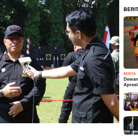
BERI
BERITA
Dewan
Apres