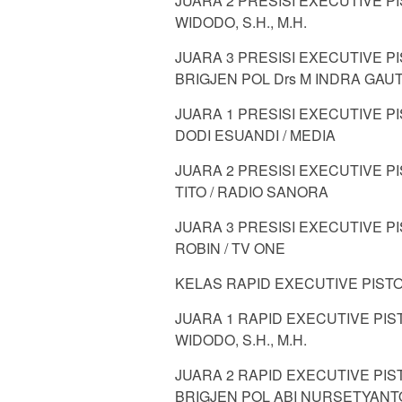
JUARA 2 PRESISI EXECUTIVE P
WIDODO, S.H., M.H.
JUARA 3 PRESISI EXECUTIVE P
BRIGJEN POL Drs M INDRA GAU
JUARA 1 PRESISI EXECUTIVE 
DODI ESUANDI / MEDIA
JUARA 2 PRESISI EXECUTIVE 
TITO / RADIO SANORA
JUARA 3 PRESISI EXECUTIVE 
ROBIN / TV ONE
KELAS RAPID EXECUTIVE PISTOL
JUARA 1 RAPID EXECUTIVE PI
WIDODO, S.H., M.H.
JUARA 2 RAPID EXECUTIVE PI
BRIGJEN POL ABI NURSETYANTO, 