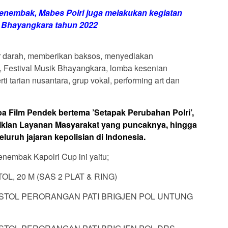
nembak, Mabes Polri juga melakukan kegiatan
 Bhayangkara tahun 2022
or darah, memberikan baksos, menyediakan
l, Festival Musik Bhayangkara, lomba kesenian
ti tarian nusantara, grup vokal, performing art dan
mba Film Pendek bertema ’Setapak Perubahan Polri’,
Iklan Layanan Masyarakat yang puncaknya, hingga
eluruh jajaran kepolisian di Indonesia.
embak Kapolri Cup ini yaitu;
L, 20 M (SAS 2 PLAT & RING)
PISTOL PERORANGAN PATI BRIGJEN POL UNTUNG