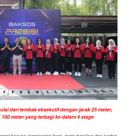
lai dari tembak eksekutif dengan jarak 25 meter,
n 100 meter yang terbagi ke dalam 4 stage
arget berupa lempengan besi, mata bowling dan kertas