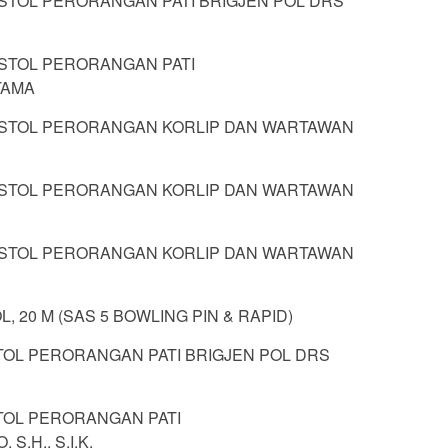
ISTOL PERORANGAN PATI BRIGJEN POL DRS
ISTOL PERORANGAN PATI
TAMA
PISTOL PERORANGAN KORLIP DAN WARTAWAN
PISTOL PERORANGAN KORLIP DAN WARTAWAN
PISTOL PERORANGAN KORLIP DAN WARTAWAN
, 20 M (SAS 5 BOWLING PIN & RAPID)
STOL PERORANGAN PATI BRIGJEN POL DRS
STOL PERORANGAN PATI
S.H., S.I.K.