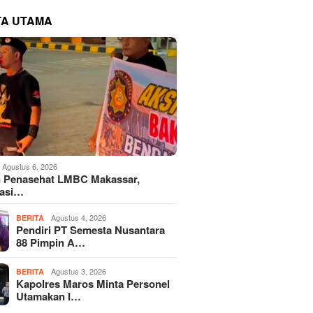
TA UTAMA
Agustus 6, 2026
 Penasehat LMBC Makassar,
iasi…
Agustus 4, 2026
BERITA
Pendiri PT Semesta Nusantara
88 Pimpin A…
Agustus 3, 2026
BERITA
Kapolres Maros Minta Personel
Utamakan I…