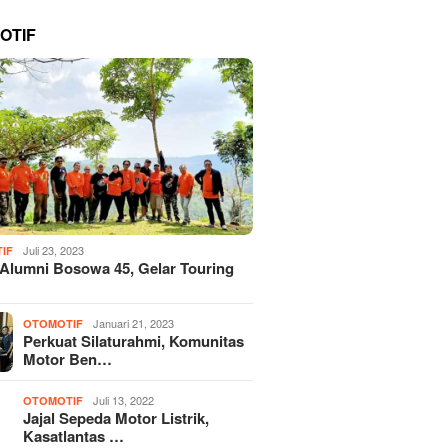
OTIF
Juli 23, 2023
IF
 Alumni Bosowa 45, Gelar Touring
Januari 21, 2023
OTOMOTIF
Perkuat Silaturahmi, Komunitas
Motor Ben…
Juli 13, 2022
OTOMOTIF
Jajal Sepeda Motor Listrik,
Kasatlantas …