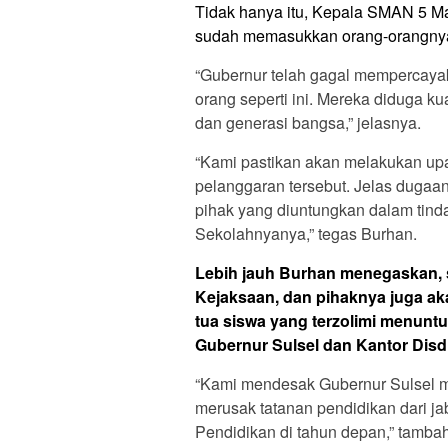
Tidak hanya itu, Kepala SMAN 5 M
sudah memasukkan orang-orangnya 
“Gubernur telah gagal mempercaya
orang seperti ini. Mereka diduga k
dan generasi bangsa,” jelasnya.
“Kami pastikan akan melakukan up
pelanggaran tersebut. Jelas dugaan
pihak yang diuntungkan dalam tin
Sekolahnyanya,” tegas Burhan.
Lebih jauh Burhan menegaskan, s
Kejaksaan, dan pihaknya juga ak
tua siswa yang terzolimi menuntut
Gubernur Sulsel dan Kantor Disdi
“Kami mendesak Gubernur Sulsel 
merusak tatanan pendidikan dari ja
Pendidikan di tahun depan,” tamba