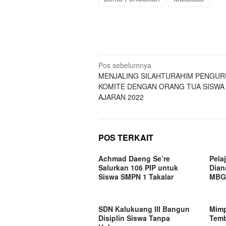
Navigasi
Pos sebelumnya
MENJALING SILAHTURAHIM PENGUR
pos
KOMITE DENGAN ORANG TUA SISWA
AJARAN 2022
POS TERKAIT
Achmad Daeng Se’re
Pela
Salurkan 106 PIP untuk
Dian
Siswa SMPN 1 Takalar
MBG
SDN Kalukuang III Bangun
Mimp
Disiplin Siswa Tanpa
Temb