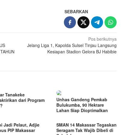
SEBARKAN
Pos berikutnya
US
Jelang Liga 1, Kapolda Sulsel Tinjau Langsung
 TAHUN
Kesiapan Stadion Gelora BJ Habibie
jar Tanakeke
Unhas Gandeng Pemkab
aktirikan dari Program
Bulukumba, 90 Hektare
?
Lahan Siap Dioptimalkan
i Jadi Pelaut, Adjie
SMAN 14 Makassar Tegaskan
us PIP Makassar
Seragam Tak Wajib Dibeli di