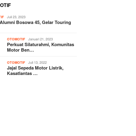
OTIF
Juli 23, 2023
IF
 Alumni Bosowa 45, Gelar Touring
Januari 21, 2023
OTOMOTIF
Perkuat Silaturahmi, Komunitas
Motor Ben…
Juli 13, 2022
OTOMOTIF
Jajal Sepeda Motor Listrik,
Kasatlantas …