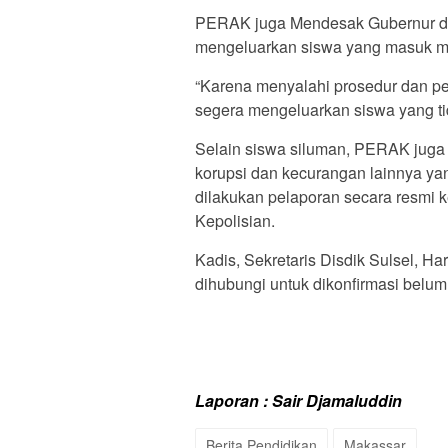
PERAK juga Mendesak Gubernur dan
mengeluarkan siswa yang masuk mela
“Karena menyalahi prosedur dan pe
segera mengeluarkan siswa yang tid
Selain siswa siluman, PERAK juga 
korupsi dan kecurangan lainnya yan
dilakukan pelaporan secara resmi 
Kepolisian.
Kadis, Sekretaris Disdik Sulsel, H
dihubungi untuk dikonfirmasi bel
Laporan : Sair Djamaluddin
Berita Pendidikan
Makassar