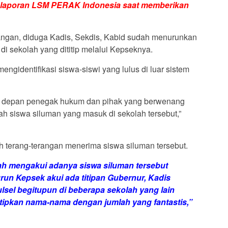
elaporan LSM PERAK Indonesia saat memberikan
angan, diduga Kadis, Sekdis, Kabid sudah menurunkan
 sekolah yang dititip melalui Kepseknya.
identifikasi siswa-siswi yang lulus di luar sistem
i depan penegak hukum dan pihak yang berwenang
h siswa siluman yang masuk di sekolah tersebut,”
h terang-terangan menerima siswa siluman tersebut.
h mengakui adanya siswa siluman tersebut
run Kepsek akui ada titipan Gubernur, Kadis
el begitupun di beberapa sekolah yang lain
tipkan nama-nama dengan jumlah yang fantastis,”