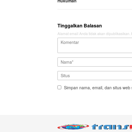
Hukuman
Tinggalkan Balasan
Alamat email Anda tidak akan dipublikasikan.
Simpan nama, email, dan situs web 