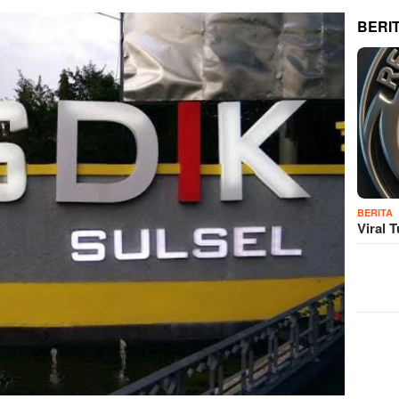
BERI
BERITA
Viral 