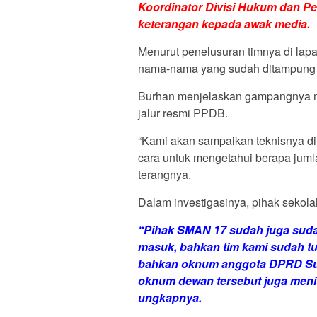
Koordinator Divisi Hukum dan P
keterangan kepada awak media.
Menurut penelusuran timnya di lap
nama-nama yang sudah ditampung di
Burhan menjelaskan gampangnya meng
jalur resmi PPDB.
“Kami akan sampaikan teknisnya d
cara untuk mengetahui berapa jumla
terangnya.
Dalam investigasinya, pihak sekola
“Pihak SMAN 17 sudah juga suda
masuk, bahkan tim kami sudah tu
bahkan oknum anggota DPRD Suls
oknum dewan tersebut juga meni
ungkapnya.