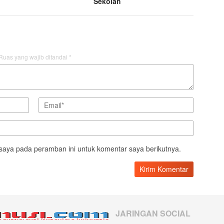
Sekolah
Ruas yang wajib ditandai
*
saya pada peramban ini untuk komentar saya berikutnya.
JARINGAN SOCIAL