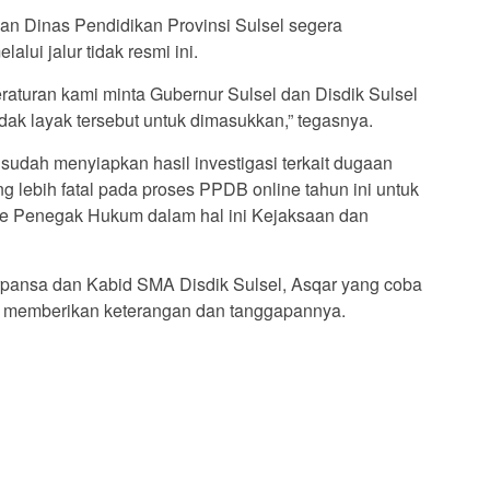
 Dinas Pendidikan Provinsi Sulsel segera
lui jalur tidak resmi ini.
raturan kami minta Gubernur Sulsel dan Disdik Sulsel
ak layak tersebut untuk dimasukkan,” tegasnya.
sudah menyiapkan hasil investigasi terkait dugaan
g lebih fatal pada proses PPDB online tahun ini untuk
ke Penegak Hukum dalam hal ini Kejaksaan dan
arpansa dan Kabid SMA Disdik Sulsel, Asqar yang coba
um memberikan keterangan dan tanggapannya.