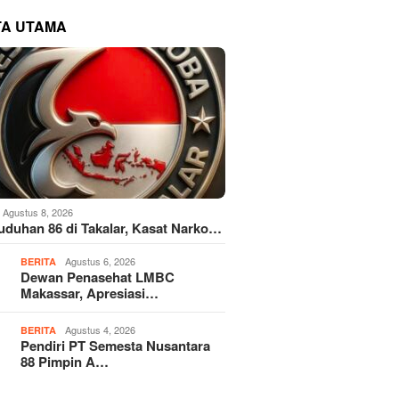
TA UTAMA
Agustus 8, 2026
Tuduhan 86 di Takalar, Kasat Narko…
Agustus 6, 2026
BERITA
Dewan Penasehat LMBC
Makassar, Apresiasi…
Agustus 4, 2026
BERITA
Pendiri PT Semesta Nusantara
88 Pimpin A…