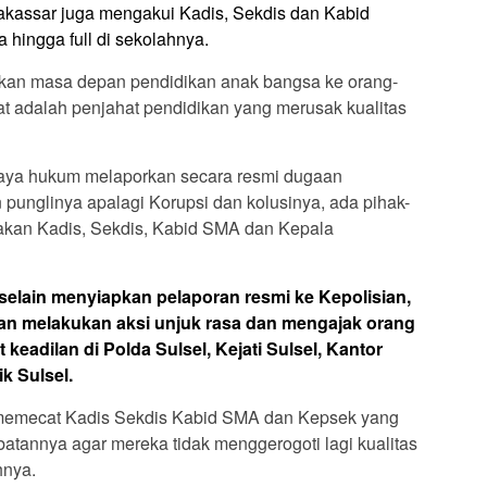
akassar juga mengakui Kadis, Sekdis dan Kabid
hingga full di sekolahnya.
kan masa depan pendidikan anak bangsa ke orang-
uat adalah penjahat pendidikan yang merusak kualitas
aya hukum melaporkan secara resmi dugaan
 punglinya apalagi Korupsi dan kolusinya, ada pihak-
dakan Kadis, Sekdis, Kabid SMA dan Kepala
elain menyiapkan pelaporan resmi ke Kepolisian,
an melakukan aksi unjuk rasa dan mengajak orang
 keadilan di Polda Sulsel, Kejati Sulsel, Kantor
k Sulsel.
memecat Kadis Sekdis Kabid SMA dan Kepsek yang
batannya agar mereka tidak menggerogoti lagi kualitas
hnya.