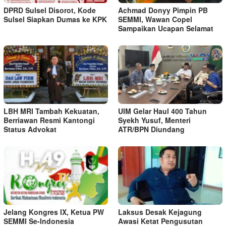
DPRD Sulsel Disorot, Kode
Achmad Donyy Pimpin PB
Sulsel Siapkan Dumas ke KPK
SEMMI, Wawan Copel
Sampaikan Ucapan Selamat
LBH MRI Tambah Kekuatan,
UIM Gelar Haul 400 Tahun
Berriawan Resmi Kantongi
Syekh Yusuf, Menteri
Status Advokat
ATR/BPN Diundang
Jelang Kongres IX, Ketua PW
Laksus Desak Kejagung
SEMMI Se-Indonesia
Awasi Ketat Pengusutan