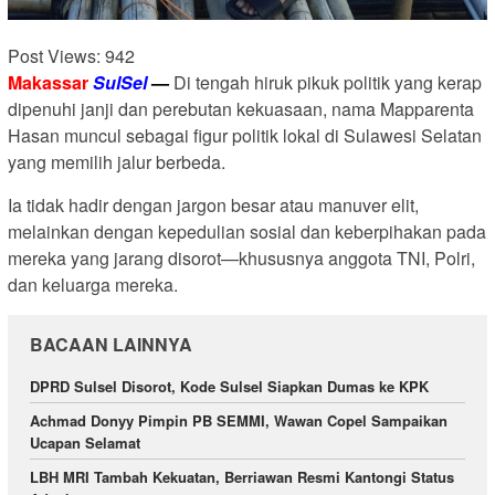
Post Views:
942
Makassar
SulSel
—
Di tengah hiruk pikuk politik yang kerap
dipenuhi janji dan perebutan kekuasaan, nama Mapparenta
Hasan muncul sebagai figur politik lokal di Sulawesi Selatan
yang memilih jalur berbeda.
Ia tidak hadir dengan jargon besar atau manuver elit,
melainkan dengan kepedulian sosial dan keberpihakan pada
mereka yang jarang disorot—khususnya anggota TNI, Polri,
dan keluarga mereka.
BACAAN LAINNYA
DPRD Sulsel Disorot, Kode Sulsel Siapkan Dumas ke KPK
Achmad Donyy Pimpin PB SEMMI, Wawan Copel Sampaikan
Ucapan Selamat
LBH MRI Tambah Kekuatan, Berriawan Resmi Kantongi Status