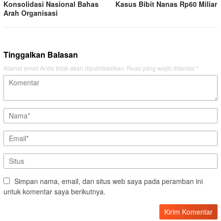
Konsolidasi Nasional Bahas
Kasus Bibit Nanas Rp60 Miliar
Arah Organisasi
Tinggalkan Balasan
Alamat email Anda tidak akan dipublikasikan.
Ruas yang wajib ditandai
*
Simpan nama, email, dan situs web saya pada peramban ini
untuk komentar saya berikutnya.