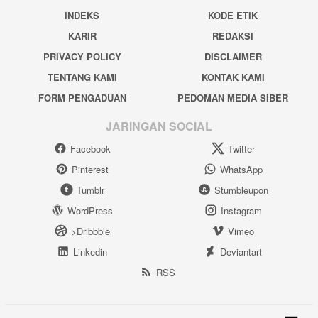
INDEKS
KODE ETIK
KARIR
REDAKSI
PRIVACY POLICY
DISCLAIMER
TENTANG KAMI
KONTAK KAMI
FORM PENGADUAN
PEDOMAN MEDIA SIBER
JARINGAN SOCIAL
Facebook
Twitter
Pinterest
WhatsApp
Tumblr
Stumbleupon
WordPress
Instagram
>Dribbble
Vimeo
Linkedin
Deviantart
RSS