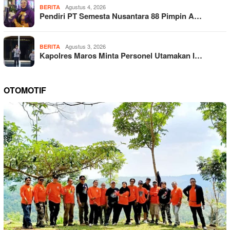
Agustus 4, 2026
BERITA
Pendiri PT Semesta Nusantara 88 Pimpin A…
Agustus 3, 2026
BERITA
Kapolres Maros Minta Personel Utamakan I…
OTOMOTIF