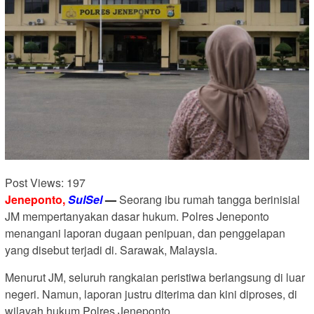
Post Views:
197
Jeneponto,
SulSel
—
Seorang ibu rumah tangga berinisial
JM mempertanyakan dasar hukum. Polres Jeneponto
menangani laporan dugaan penipuan, dan penggelapan
yang disebut terjadi di. Sarawak, Malaysia.
Menurut JM, seluruh rangkaian peristiwa berlangsung di luar
negeri. Namun, laporan justru diterima dan kini diproses, di
wilayah hukum Polres Jeneponto.