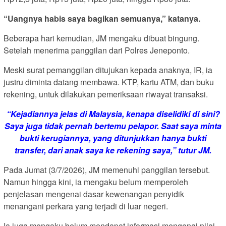
“Uangnya habis saya bagikan semuanya,” katanya.
Beberapa hari kemudian, JM mengaku dibuat bingung.
Setelah menerima panggilan dari Polres Jeneponto.
Meski surat pemanggilan ditujukan kepada anaknya, IR, ia
justru diminta datang membawa. KTP, kartu ATM, dan buku
rekening, untuk dilakukan pemeriksaan riwayat transaksi.
“Kejadiannya jelas di Malaysia, kenapa diselidiki di sini?
Saya juga tidak pernah bertemu pelapor. Saat saya minta
bukti kerugiannya, yang ditunjukkan hanya bukti
transfer, dari anak saya ke rekening saya,” tutur JM.
Pada Jumat (3/7/2026), JM memenuhi panggilan tersebut.
Namun hingga kini, ia mengaku belum memperoleh
penjelasan mengenai dasar kewenangan penyidik
menangani perkara yang terjadi di luar negeri.
Ia juga mengaku belum mendapat informasi mengenai nilai