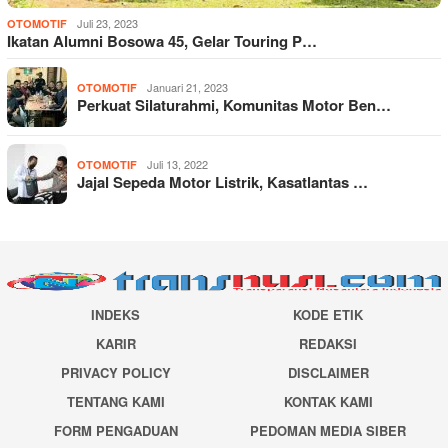
Juli 23, 2023
OTOMOTIF
Ikatan Alumni Bosowa 45, Gelar Touring P…
Januari 21, 2023
OTOMOTIF
Perkuat Silaturahmi, Komunitas Motor Ben…
Juli 13, 2022
OTOMOTIF
Jajal Sepeda Motor Listrik, Kasatlantas …
INDEKS
KODE ETIK
KARIR
REDAKSI
PRIVACY POLICY
DISCLAIMER
TENTANG KAMI
KONTAK KAMI
FORM PENGADUAN
PEDOMAN MEDIA SIBER