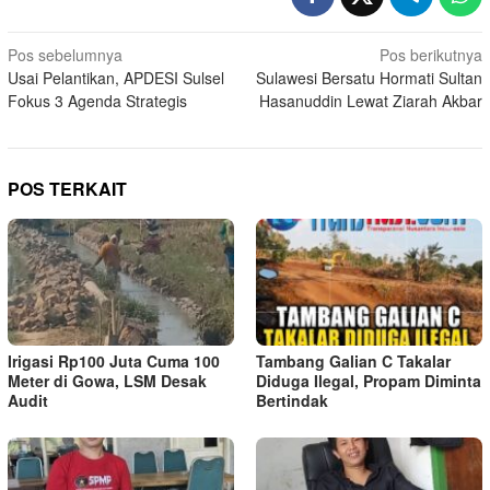
Navigasi
Pos sebelumnya
Pos berikutnya
Usai Pelantikan, APDESI Sulsel
Sulawesi Bersatu Hormati Sultan
pos
Fokus 3 Agenda Strategis
Hasanuddin Lewat Ziarah Akbar
POS TERKAIT
Irigasi Rp100 Juta Cuma 100
Tambang Galian C Takalar
Meter di Gowa, LSM Desak
Diduga Ilegal, Propam Diminta
Audit
Bertindak