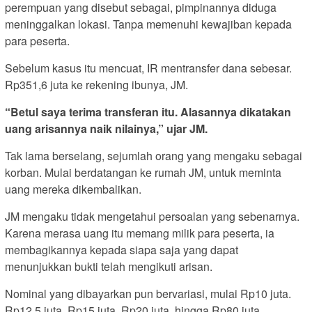
perempuan yang disebut sebagai, pimpinannya diduga
meninggalkan lokasi. Tanpa memenuhi kewajiban kepada
para peserta.
Sebelum kasus itu mencuat, IR mentransfer dana sebesar.
Rp351,6 juta ke rekening ibunya, JM.
“Betul saya terima transferan itu. Alasannya dikatakan
uang arisannya naik nilainya,” ujar JM.
Tak lama berselang, sejumlah orang yang mengaku sebagai
korban. Mulai berdatangan ke rumah JM, untuk meminta
uang mereka dikembalikan.
JM mengaku tidak mengetahui persoalan yang sebenarnya.
Karena merasa uang itu memang milik para peserta, ia
membagikannya kepada siapa saja yang dapat
menunjukkan bukti telah mengikuti arisan.
Nominal yang dibayarkan pun bervariasi, mulai Rp10 juta.
Rp12,5 juta, Rp15 juta, Rp20 juta, hingga Rp80 juta.