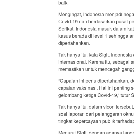
baik.
Mengingat, Indonesia menjadi neg
Covid-19 dan berdasarkan pusat p
Serikat, Indonesia masuk dalam kat
kasus berada di level 1 sehingga am
dipertahankan.
Tak hanya itu, kata Sigit, Indones
internasional. Karena itu, sebagai 
memastikan untuk mencegah gangg
“Capaian ini perlu dipertahankan,
capaian vaksinasi. Hal ini penting
gelombang ketiga Covid-19,” tutur Si
Tak hanya itu, dalam vicon tersebut
soal laporan dari pelanggaran okn
tingkat kepercayaan publik terhadap 
Menurut Sigit, dengan adanya lapor