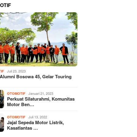
OTIF
Juli 23, 2023
IF
 Alumni Bosowa 45, Gelar Touring
Januari 21, 2023
OTOMOTIF
Perkuat Silaturahmi, Komunitas
Motor Ben…
Juli 13, 2022
OTOMOTIF
Jajal Sepeda Motor Listrik,
Kasatlantas …