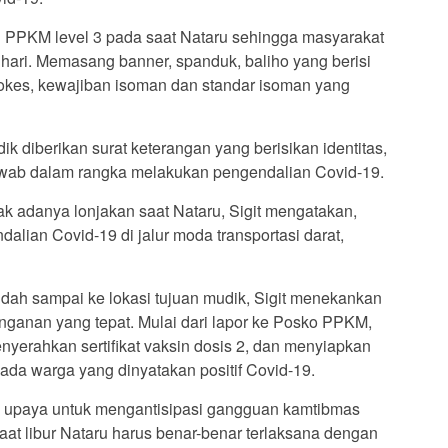
n PPKM level 3 pada saat Nataru sehingga masyarakat
 hari. Memasang banner, spanduk, baliho yang berisi
okes, kewajiban isoman dan standar isoman yang
k diberikan surat keterangan yang berisikan identitas,
il swab dalam rangka melakukan pengendalian Covid-19.
ak adanya lonjakan saat Nataru, Sigit mengatakan,
alian Covid-19 di jalur moda transportasi darat,
udah sampai ke lokasi tujuan mudik, Sigit menekankan
nganan yang tepat. Mulai dari lapor ke Posko PPKM,
yerahkan sertifikat vaksin dosis 2, dan menyiapkan
ka ada warga yang dinyatakan positif Covid-19.
dan upaya untuk mengantisipasi gangguan kamtibmas
at libur Nataru harus benar-benar terlaksana dengan