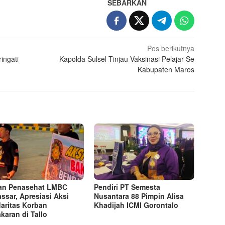
SEBARKAN
Pos berikutnya
ingati
Kapolda Sulsel Tinjau Vaksinasi Pelajar Se
Kabupaten Maros
an Penasehat LMBC
Pendiri PT Semesta
ssar, Apresiasi Aksi
Nusantara 88 Pimpin Alisa
daritas Korban
Khadijah ICMI Gorontalo
karan di Tallo