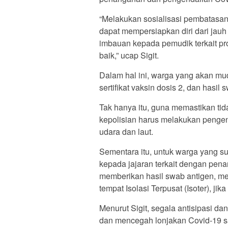
“Melakukan sosialisasi pembatasa
dapat mempersiapkan diri dari jauh
imbauan kepada pemudik terkait pr
baik,” ucap Sigit.
Dalam hal ini, warga yang akan mudi
sertifikat vaksin dosis 2, dan has
Tak hanya itu, guna memastikan tid
kepolisian harus melakukan pengend
udara dan laut.
Sementara itu, untuk warga yang s
kepada jajaran terkait dengan pena
memberikan hasil swab antigen, men
tempat Isolasi Terpusat (Isoter), ji
Menurut Sigit, segala antisipasi 
dan mencegah lonjakan Covid-19 sa