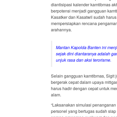
diantisipasi kalender kamtibmas ak
berpotensi menjadi gangguan kamti
Kasatker dan Kasatwil sudah haru
mempersiapkan rencana pengamanan 
arahannya.
Mantan Kapolda Banten ini menj
sejak dini diantaranya adalah 
unjuk rasa dan aksi terorisme.
Selain gangguan kamtibmas, Sigit 
bergerak cepat dalam upaya mitiga
harus hadir dengan cepat untuk m
alam.
“Laksanakan simulasi penanganan 
personel yang bertugas sudah siap 