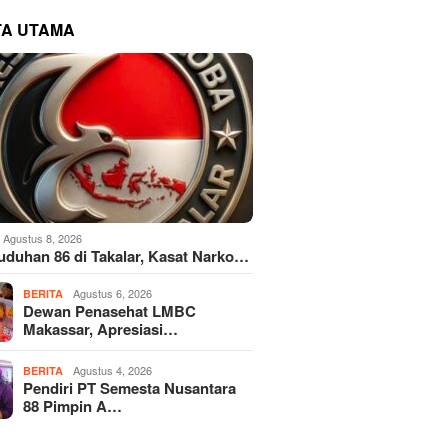
TA UTAMA
Agustus 8, 2026
Tuduhan 86 di Takalar, Kasat Narko…
Agustus 6, 2026
BERITA
Dewan Penasehat LMBC
Makassar, Apresiasi…
Agustus 4, 2026
BERITA
Pendiri PT Semesta Nusantara
88 Pimpin A…