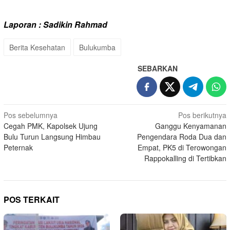
Laporan : Sadikin Rahmad
Berita Kesehatan
Bulukumba
SEBARKAN
Navigasi
Pos sebelumnya
Pos berikutnya
Cegah PMK, Kapolsek Ujung
Ganggu Kenyamanan
pos
Bulu Turun Langsung Himbau
Pengendara Roda Dua dan
Peternak
Empat, PK5 di Terowongan
Rappokalling di Tertibkan
POS TERKAIT