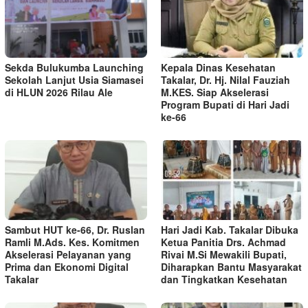
Sekda Bulukumba Launching
Kepala Dinas Kesehatan
Sekolah Lanjut Usia Siamasei
Takalar, Dr. Hj. Nilal Fauziah
di HLUN 2026 Rilau Ale
M.KES. Siap Akselerasi
Program Bupati di Hari Jadi
ke-66
Sambut HUT ke-66, Dr. Ruslan
Hari Jadi Kab. Takalar Dibuka
Ramli M.Ads. Kes. Komitmen
Ketua Panitia Drs. Achmad
Akselerasi Pelayanan yang
Rivai M.Si Mewakili Bupati,
Prima dan Ekonomi Digital
Diharapkan Bantu Masyarakat
Takalar
dan Tingkatkan Kesehatan