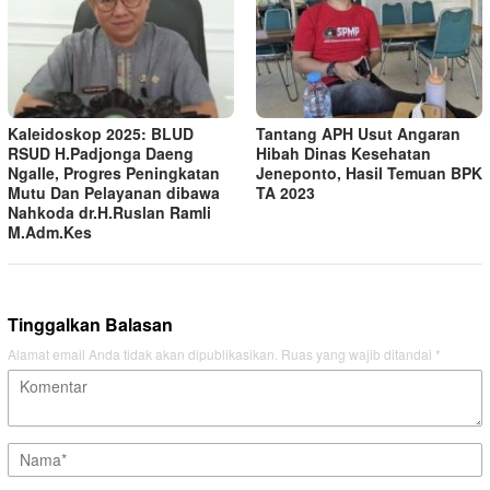
Kaleidoskop 2025: BLUD
Tantang APH Usut Angaran
RSUD H.Padjonga Daeng
Hibah Dinas Kesehatan
Ngalle, Progres Peningkatan
Jeneponto, Hasil Temuan BPK
Mutu Dan Pelayanan dibawa
TA 2023
Nahkoda dr.H.Ruslan Ramli
M.Adm.Kes
Tinggalkan Balasan
Alamat email Anda tidak akan dipublikasikan.
Ruas yang wajib ditandai
*