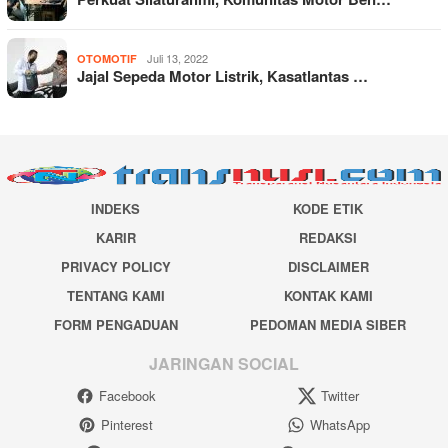
Juli 13, 2022
OTOMOTIF
Jajal Sepeda Motor Listrik, Kasatlantas …
INDEKS
KODE ETIK
KARIR
REDAKSI
PRIVACY POLICY
DISCLAIMER
TENTANG KAMI
KONTAK KAMI
FORM PENGADUAN
PEDOMAN MEDIA SIBER
JARINGAN SOCIAL
Facebook
Twitter
Pinterest
WhatsApp