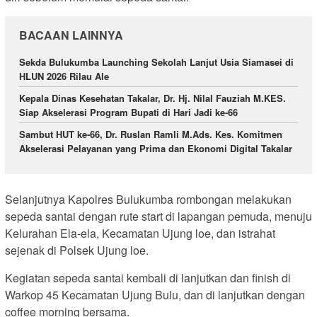
BACAAN LAINNYA
Sekda Bulukumba Launching Sekolah Lanjut Usia Siamasei di
HLUN 2026 Rilau Ale
Kepala Dinas Kesehatan Takalar, Dr. Hj. Nilal Fauziah M.KES.
Siap Akselerasi Program Bupati di Hari Jadi ke-66
Sambut HUT ke-66, Dr. Ruslan Ramli M.Ads. Kes. Komitmen
Akselerasi Pelayanan yang Prima dan Ekonomi Digital Takalar
Selanjutnya Kapolres Bulukumba rombongan melakukan
sepeda santai dengan rute start di lapangan pemuda, menuju
Kelurahan Ela-ela, Kecamatan Ujung loe, dan istrahat
sejenak di Polsek Ujung loe.
Kegiatan sepeda santai kembali di lanjutkan dan finish di
Warkop 45 Kecamatan Ujung Bulu, dan di lanjutkan dengan
coffee morning bersama.