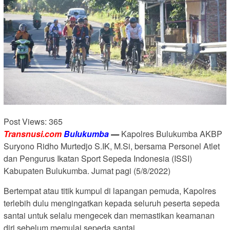
Post Views:
365
Transnusi.com
Bulukumba
—
Kapolres Bulukumba AKBP
Suryono Ridho Murtedjo S.IK, M.Si, bersama Personel Atlet
dan Pengurus Ikatan Sport Sepeda Indonesia (ISSI)
Kabupaten Bulukumba. Jumat pagi (5/8/2022)
Bertempat atau titik kumpul di lapangan pemuda, Kapolres
terlebih dulu mengingatkan kepada seluruh peserta sepeda
santai untuk selalu mengecek dan memastikan keamanan
diri sebelum memulai sepeda santai.