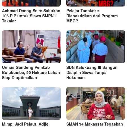
Achmad Daeng Se’re Salurkan
Pelajar Tanakeke
106 PIP untuk Siswa SMPN 1
Dianaktirikan dari Program
Takalar
MBG?
Unhas Gandeng Pemkab
SDN Kalukuang III Bangun
Bulukumba, 90 Hektare Lahan
Disiplin Siswa Tanpa
Siap Dioptimalkan
Hukuman
Mimpi Jadi Pelaut, Adjie
SMAN 14 Makassar Tegaskan