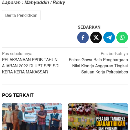
Laporan :
Mahyuddin / Ricky
Berita Pendidikan
SEBARKAN
Navigasi
Pos sebelumnya
Pos berikutnya
PELAKSANAAN PPDB TAHUN
Polres Gowa Raih Penghargaan
pos
AJARAN 2022 DI UPT SPF SDI
Nilai Kinerja Anggaran Tingkat
KERA KERA MAKASSAR
Satuan Kerja Polrestabes
POS TERKAIT