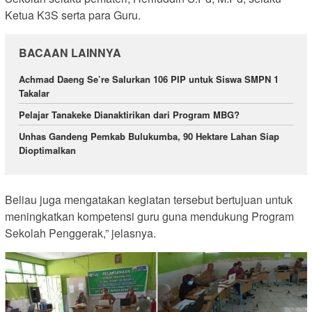
Ketua K3S serta para Guru.
BACAAN LAINNYA
Achmad Daeng Se’re Salurkan 106 PIP untuk Siswa SMPN 1
Takalar
Pelajar Tanakeke Dianaktirikan dari Program MBG?
Unhas Gandeng Pemkab Bulukumba, 90 Hektare Lahan Siap
Dioptimalkan
Beliau juga mengatakan kegiatan tersebut bertujuan untuk
meningkatkan kompetensi guru guna mendukung Program
Sekolah Penggerak,” jelasnya.