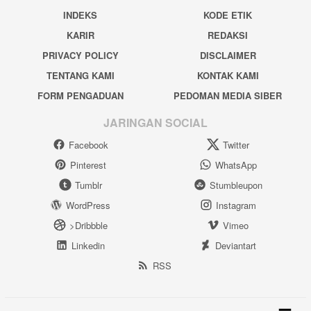
INDEKS
KODE ETIK
KARIR
REDAKSI
PRIVACY POLICY
DISCLAIMER
TENTANG KAMI
KONTAK KAMI
FORM PENGADUAN
PEDOMAN MEDIA SIBER
JARINGAN SOCIAL
Facebook
Twitter
Pinterest
WhatsApp
Tumblr
Stumbleupon
WordPress
Instagram
>Dribbble
Vimeo
Linkedin
Deviantart
RSS