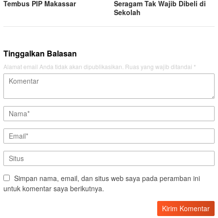
Tembus PIP Makassar
Seragam Tak Wajib Dibeli di
Sekolah
Tinggalkan Balasan
Alamat email Anda tidak akan dipublikasikan.
Ruas yang wajib ditandai
*
Simpan nama, email, dan situs web saya pada peramban ini
untuk komentar saya berikutnya.