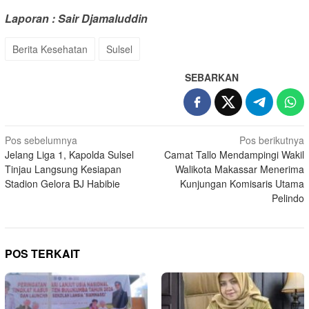
Laporan : Sair Djamaluddin
Berita Kesehatan
Sulsel
SEBARKAN
Navigasi
Pos sebelumnya
Pos berikutnya
Jelang Liga 1, Kapolda Sulsel
Camat Tallo Mendampingi Wakil
pos
Tinjau Langsung Kesiapan
Walikota Makassar Menerima
Stadion Gelora BJ Habibie
Kunjungan Komisaris Utama
Pelindo
POS TERKAIT