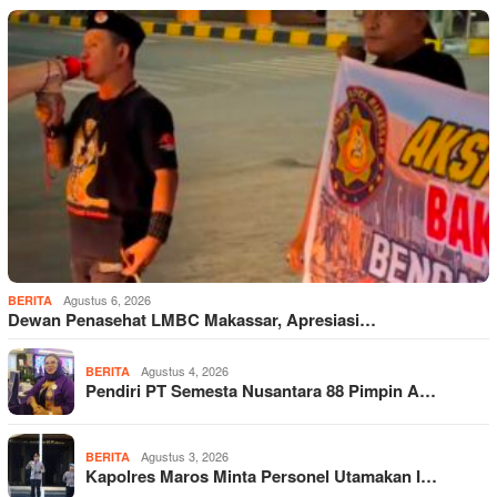
Agustus 6, 2026
BERITA
Dewan Penasehat LMBC Makassar, Apresiasi…
Agustus 4, 2026
BERITA
Pendiri PT Semesta Nusantara 88 Pimpin A…
Agustus 3, 2026
BERITA
Kapolres Maros Minta Personel Utamakan I…