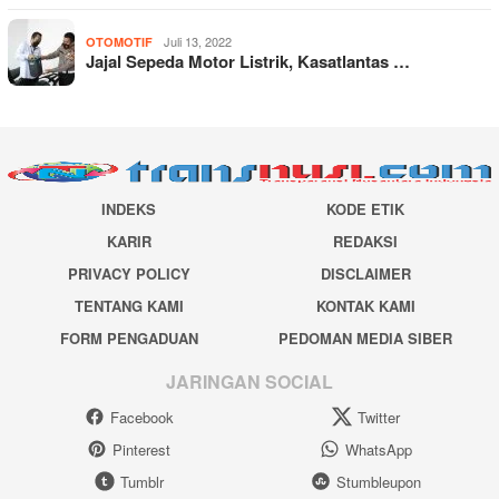
Juli 13, 2022
OTOMOTIF
Jajal Sepeda Motor Listrik, Kasatlantas …
INDEKS
KODE ETIK
KARIR
REDAKSI
PRIVACY POLICY
DISCLAIMER
TENTANG KAMI
KONTAK KAMI
FORM PENGADUAN
PEDOMAN MEDIA SIBER
JARINGAN SOCIAL
Facebook
Twitter
Pinterest
WhatsApp
Tumblr
Stumbleupon