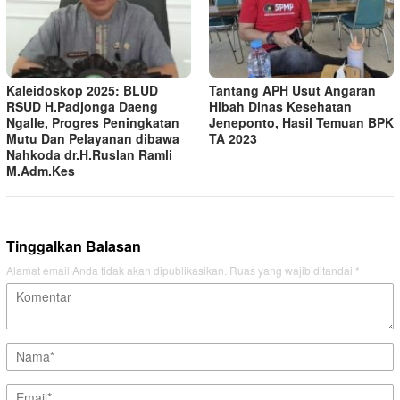
Kaleidoskop 2025: BLUD
Tantang APH Usut Angaran
RSUD H.Padjonga Daeng
Hibah Dinas Kesehatan
Ngalle, Progres Peningkatan
Jeneponto, Hasil Temuan BPK
Mutu Dan Pelayanan dibawa
TA 2023
Nahkoda dr.H.Ruslan Ramli
M.Adm.Kes
Tinggalkan Balasan
Alamat email Anda tidak akan dipublikasikan.
Ruas yang wajib ditandai
*