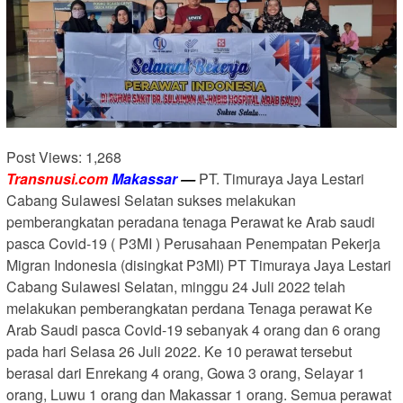
Post Views:
1,268
Transnusi.com
Makassar
—
PT. Timuraya Jaya Lestari
Cabang Sulawesi Selatan sukses melakukan
pemberangkatan peradana tenaga Perawat ke Arab saudi
pasca Covid-19 ( P3MI ) Perusahaan Penempatan Pekerja
Migran Indonesia (disingkat P3MI) PT Timuraya Jaya Lestari
Cabang Sulawesi Selatan, minggu 24 Juli 2022 telah
melakukan pemberangkatan perdana Tenaga perawat Ke
Arab Saudi pasca Covid-19 sebanyak 4 orang dan 6 orang
pada hari Selasa 26 Juli 2022. Ke 10 perawat tersebut
berasal dari Enrekang 4 orang, Gowa 3 orang, Selayar 1
orang, Luwu 1 orang dan Makassar 1 orang. Semua perawat