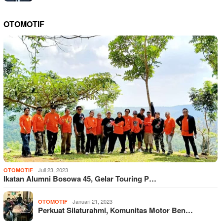
OTOMOTIF
Juli 23, 2023
OTOMOTIF
Ikatan Alumni Bosowa 45, Gelar Touring P…
Januari 21, 2023
OTOMOTIF
Perkuat Silaturahmi, Komunitas Motor Ben…