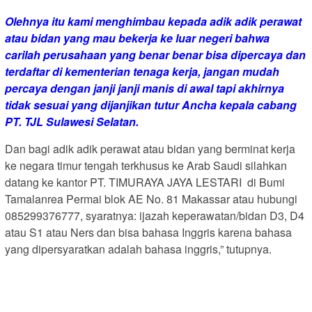
Olehnya itu kami menghimbau kepada adik adik perawat
atau bidan yang mau bekerja ke luar negeri bahwa
carilah perusahaan yang benar benar bisa dipercaya dan
terdaftar di kementerian tenaga kerja, jangan mudah
percaya dengan janji janji manis di awal tapi akhirnya
tidak sesuai yang dijanjikan tutur Ancha kepala cabang
PT. TJL Sulawesi Selatan.
Dan bagi adik adik perawat atau bidan yang berminat kerja
ke negara timur tengah terkhusus ke Arab Saudi silahkan
datang ke kantor PT. TIMURAYA JAYA LESTARI di Bumi
Tamalanrea Permai blok AE No. 81 Makassar atau hubungi
085299376777, syaratnya: ijazah keperawatan/bidan D3, D4
atau S1 atau Ners dan bisa bahasa Inggris karena bahasa
yang dipersyaratkan adalah bahasa inggris,” tutupnya.