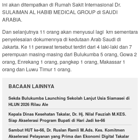
ini akan ditempatkan di Rumah Sakit Internasional Dr.
SULAIMAN AL HABIB MEDICAL GROUP di SAUDI
ARABIA.
Dan selanjutnya 11 orang akan menyusul lagi krn sementara
penyelesaian dokumennya di kedutaan Arab Saudi di
Jakarta. Ke 11 perawat tersebut terdiri dari 4 laki-laki dan 7
perempuan masing-masing dari Bulukumba 5 orang, Gowa 2
orang, Enrekang 1 orang, pangkep 1 orang, Makassar 1
orang dan Luwu Timur 1 orang.
BACAAN LAINNYA
Sekda Bulukumba Launching Sekolah Lanjut Usia Siamasei di
HLUN 2026 Rilau Ale
Kepala Dinas Kesehatan Takalar, Dr. Hj. Nilal Fauziah M.KES.
Siap Akselerasi Program Bupati di Hari Jadi ke-66
Sambut HUT ke-66, Dr. Ruslan Ramli M.Ads. Kes. Komitmen
Akselerasi Pelayanan yang Prima dan Ekonomi Digital Takalar