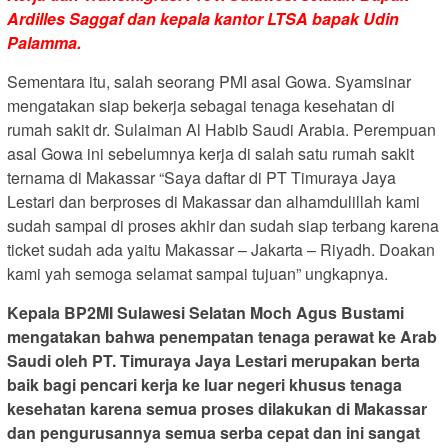
Ardilles Saggaf dan kepala kantor LTSA bapak Udin
Palamma.
Sementara itu, salah seorang PMI asal Gowa. Syamsinar
mengatakan siap bekerja sebagai tenaga kesehatan di
rumah sakit dr. Sulaiman Al Habib Saudi Arabia. Perempuan
asal Gowa ini sebelumnya kerja di salah satu rumah sakit
ternama di Makassar “Saya daftar di PT Timuraya Jaya
Lestari dan berproses di Makassar dan alhamdulillah kami
sudah sampai di proses akhir dan sudah siap terbang karena
ticket sudah ada yaitu Makassar – Jakarta – Riyadh. Doakan
kami yah semoga selamat sampai tujuan” ungkapnya.
Kepala BP2MI Sulawesi Selatan Moch Agus Bustami
mengatakan bahwa penempatan tenaga perawat ke Arab
Saudi oleh PT. Timuraya Jaya Lestari merupakan berta
baik bagi pencari kerja ke luar negeri khusus tenaga
kesehatan karena semua proses dilakukan di Makassar
dan pengurusannya semua serba cepat dan ini sangat