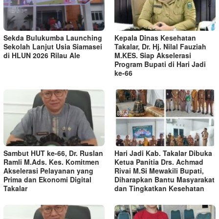
Sekda Bulukumba Launching
Kepala Dinas Kesehatan
Sekolah Lanjut Usia Siamasei
Takalar, Dr. Hj. Nilal Fauziah
di HLUN 2026 Rilau Ale
M.KES. Siap Akselerasi
Program Bupati di Hari Jadi
ke-66
Sambut HUT ke-66, Dr. Ruslan
Hari Jadi Kab. Takalar Dibuka
Ramli M.Ads. Kes. Komitmen
Ketua Panitia Drs. Achmad
Akselerasi Pelayanan yang
Rivai M.Si Mewakili Bupati,
Prima dan Ekonomi Digital
Diharapkan Bantu Masyarakat
Takalar
dan Tingkatkan Kesehatan