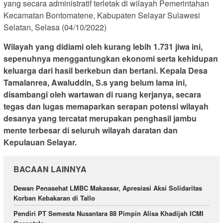
yang secara administratif terletak di wilayah Pemerintahan
Kecamatan Bontomatene, Kabupaten Selayar Sulawesi
Selatan, Selasa (04/10/2022)
Wilayah yang didiami oleh kurang lebih 1.731 jiwa ini,
sepenuhnya menggantungkan ekonomi serta kehidupan
keluarga dari hasil berkebun dan bertani. Kepala Desa
Tamalanrea, Awaluddin, S.s yang belum lama ini,
disambangi oleh wartawan di ruang kerjanya, secara
tegas dan lugas memaparkan serapan potensi wilayah
desanya yang tercatat merupakan penghasil jambu
mente terbesar di seluruh wilayah daratan dan
Kepulauan Selayar.
BACAAN LAINNYA
Dewan Penasehat LMBC Makassar, Apresiasi Aksi Solidaritas
Korban Kebakaran di Tallo
Pendiri PT Semesta Nusantara 88 Pimpin Alisa Khadijah ICMI