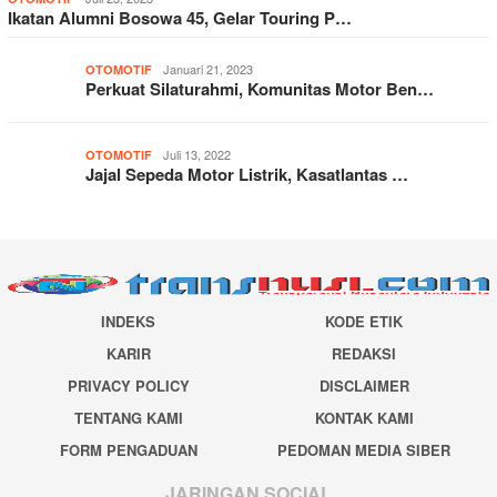
Ikatan Alumni Bosowa 45, Gelar Touring P…
Januari 21, 2023
OTOMOTIF
Perkuat Silaturahmi, Komunitas Motor Ben…
Juli 13, 2022
OTOMOTIF
Jajal Sepeda Motor Listrik, Kasatlantas …
INDEKS
KODE ETIK
KARIR
REDAKSI
PRIVACY POLICY
DISCLAIMER
TENTANG KAMI
KONTAK KAMI
FORM PENGADUAN
PEDOMAN MEDIA SIBER
JARINGAN SOCIAL