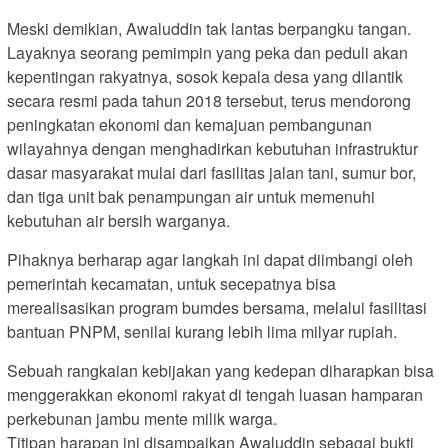
Meski demikian, Awaluddin tak lantas berpangku tangan.
Layaknya seorang pemimpin yang peka dan peduli akan
kepentingan rakyatnya, sosok kepala desa yang dilantik
secara resmi pada tahun 2018 tersebut, terus mendorong
peningkatan ekonomi dan kemajuan pembangunan
wilayahnya dengan menghadirkan kebutuhan infrastruktur
dasar masyarakat mulai dari fasilitas jalan tani, sumur bor,
dan tiga unit bak penampungan air untuk memenuhi
kebutuhan air bersih warganya.
Pihaknya berharap agar langkah ini dapat diimbangi oleh
pemerintah kecamatan, untuk secepatnya bisa
merealisasikan program bumdes bersama, melalui fasilitasi
bantuan PNPM, senilai kurang lebih lima milyar rupiah.
Sebuah rangkaian kebijakan yang kedepan diharapkan bisa
menggerakkan ekonomi rakyat di tengah luasan hamparan
perkebunan jambu mente milik warga.
Titipan harapan ini disampaikan Awaluddin sebagai bukti