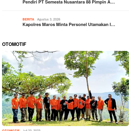
Pendiri PT Semesta Nusantara 88 Pimpin A…
Agustus 3, 2026
BERITA
Kapolres Maros Minta Personel Utamakan I…
OTOMOTIF
Juli 23, 2023
OTOMOTIF