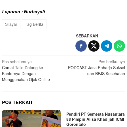
Laporan : Nurhayati
Silayar
Tag Berita
SEBARKAN
Navigasi
Pos sebelumnya
Pos berikutnya
Camat Tallo Datang ke
PODCAST Jasa Raharja Suksel
pos
Kantornya Dengan
dan BPJS Kesehatan
Menggunakan Ojek Online
POS TERKAIT
Pendiri PT Semesta Nusantara
88 Pimpin Alisa Khadijah ICMI
Gorontalo