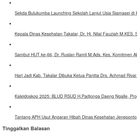
Sekda Bulukumba Launching Sekolah Lanjut Usia Siamasei di 
Kepala Dinas Kesehatan Takalar, Dr. Hj. Nilal Fauziah M.KES. S
Sambut HUT ke-66, Dr. Ruslan Ramli M.Ads. Kes. Komitmen Ak
Hari Jadi Kab. Takalar Dibuka Ketua Panitia Drs. Achmad Riva
Kaleidoskop 2025: BLUD RSUD H.Padjonga Daeng Ngalle, Pro
Tantang APH Usut Angaran Hibah Dinas Kesehatan Jeneponto
Tinggalkan Balasan