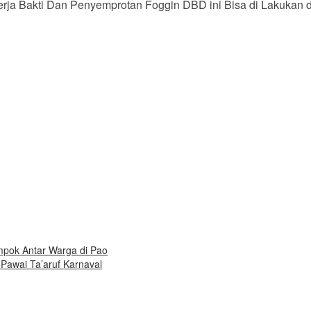
rja Bakti Dan Penyemprotan Foggin DBD ini Bisa di Lakukan d
pok Antar Warga di Pao
awai Ta’aruf Karnaval