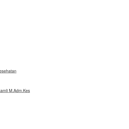
Kesehatan
Ramli M.Adm.Kes