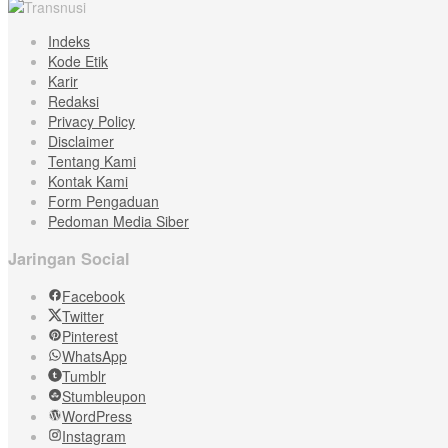
Indeks
Kode Etik
Karir
Redaksi
Privacy Policy
Disclaimer
Tentang Kami
Kontak Kami
Form Pengaduan
Pedoman Media Siber
Jaringan Social
Facebook
Twitter
Pinterest
WhatsApp
Tumblr
Stumbleupon
WordPress
Instagram