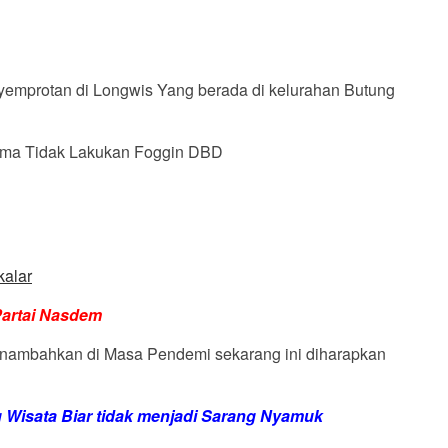
emprotan di Longwis Yang berada di kelurahan Butung
Lama Tidak Lakukan Foggin DBD
kalar
Partai Nasdem
enambahkan di Masa Pendemi sekarang ini diharapkan
 Wisata Biar tidak menjadi Sarang Nyamuk