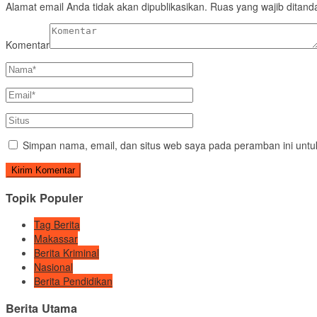
Alamat email Anda tidak akan dipublikasikan.
Ruas yang wajib ditand
Komentar
Simpan nama, email, dan situs web saya pada peramban ini untu
Topik Populer
Tag Berita
Makassar
Berita Kriminal
Nasional
Berita Pendidikan
Berita Utama