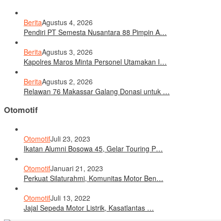
Berita
Agustus 4, 2026
Pendiri PT Semesta Nusantara 88 Pimpin A…
Berita
Agustus 3, 2026
Kapolres Maros Minta Personel Utamakan I…
Berita
Agustus 2, 2026
Relawan 76 Makassar Galang Donasi untuk …
Otomotif
Otomotif
Juli 23, 2023
Ikatan Alumni Bosowa 45, Gelar Touring P…
Otomotif
Januari 21, 2023
Perkuat Silaturahmi, Komunitas Motor Ben…
Otomotif
Juli 13, 2022
Jajal Sepeda Motor Listrik, Kasatlantas …