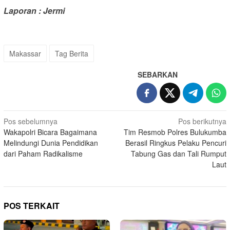
Laporan : Jermi
Makassar
Tag Berita
SEBARKAN
Navigasi
Pos sebelumnya
Pos berikutnya
Wakapolri Bicara Bagaimana
Tim Resmob Polres Bulukumba
pos
Melindungi Dunia Pendidikan
Berasil Ringkus Pelaku Pencuri
dari Paham Radikalisme
Tabung Gas dan Tali Rumput
Laut
POS TERKAIT