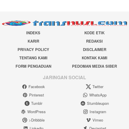
INDEKS
KODE ETIK
KARIR
REDAKSI
PRIVACY POLICY
DISCLAIMER
TENTANG KAMI
KONTAK KAMI
FORM PENGADUAN
PEDOMAN MEDIA SIBER
JARINGAN SOCIAL
Facebook
Twitter
Pinterest
WhatsApp
Tumblr
Stumbleupon
WordPress
Instagram
>Dribbble
Vimeo
Linkedin
Deviantart