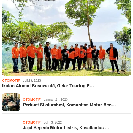
Juli 23, 2023
OTOMOTIF
Ikatan Alumni Bosowa 45, Gelar Touring P…
Januari 21, 2023
OTOMOTIF
Perkuat Silaturahmi, Komunitas Motor Ben…
Juli 13, 2022
OTOMOTIF
Jajal Sepeda Motor Listrik, Kasatlantas …