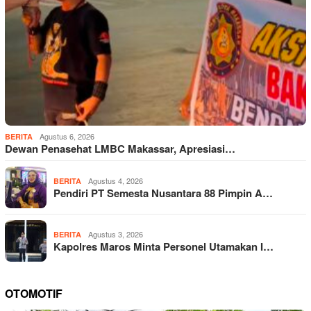
Agustus 6, 2026
BERITA
Dewan Penasehat LMBC Makassar, Apresiasi…
Agustus 4, 2026
BERITA
Pendiri PT Semesta Nusantara 88 Pimpin A…
Agustus 3, 2026
BERITA
Kapolres Maros Minta Personel Utamakan I…
OTOMOTIF