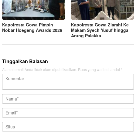
Kapolresta Gowa Pimpin
Kapolresta Gowa Ziarahi Ke
Nobar Hoegeng Awards 2026
Makam Syech Yusuf hingga
Arung Palakka
Tinggalkan Balasan
Alamat email Anda tidak akan dipublikasikan.
Ruas yang wajib ditandai
*