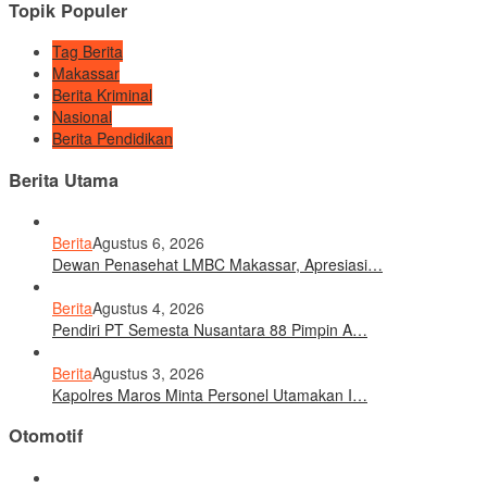
Topik Populer
Tag Berita
Makassar
Berita Kriminal
Nasional
Berita Pendidikan
Berita Utama
Berita
Agustus 6, 2026
Dewan Penasehat LMBC Makassar, Apresiasi…
Berita
Agustus 4, 2026
Pendiri PT Semesta Nusantara 88 Pimpin A…
Berita
Agustus 3, 2026
Kapolres Maros Minta Personel Utamakan I…
Otomotif