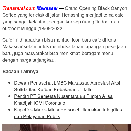
Transnusi.com
Makassar
—
Grand Opening Black Canyon
Coffee yang terletak di jalan Hertasning menjadi tema cafe
yang sangat kekinian, dengan konsep ruang “indoor dan
outdoor” Minggu (18/09/2022).
Cafe ini diharapkan bisa menjadi icon baru cafe di kota
Makassar selain untuk membuka lahan lapangan pekerjaan
baru, juga masyarakat bisa menikmati beragam menu
dengan harga terjangkau.
Bacaan Lainnya
Dewan Penasehat LMBC Makassar, Apresiasi Aksi
Solidaritas Korban Kebakaran di Tallo
Pendiri PT Semesta Nusantara 88 Pimpin Alisa
Khadijah ICMI Gorontalo
Kapolres Maros Minta Personel Utamakan Integritas
dan Pelayanan Publik