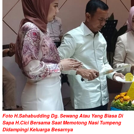
Foto H.Sahabudding Dg. Sewang Atau Yang Biasa Di
Sapa H.Cici Bersama Saat Memotong Nasi Tumpeng
Didampingi Keluarga Besarnya