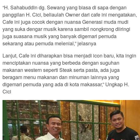
“H. Sahabuddin dg. Sewang yang biasa di sapa dengan
panggilan H. Cici, beliaulah Owner dari cafe ini mengatakan,
Cafe ini juga cocok dengan nuansa Generasi muda mudi
yang suka dengar musik karena sambil nongkrong diiringi
juga suasana musik yang banyak digemari pemuda
sekarang atau pemuda melenial,” jelasnya
Lanjut, Cafe ini diharapkan bisa menjadi icon baru, kita ingin
menciptakan nuansa yang berbeda dengan suguhan
makanan western seperti Steak serta pasta, ada juga
beragam menu makanan dan minuman lainnya yang
digemari pemuda yang ada di kota makassar,” Ungkap H.
Cici