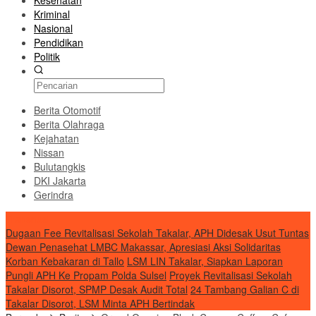
Kesehatan
Kriminal
Nasional
Pendidikan
Politik
Berita Otomotif
Berita Olahraga
Kejahatan
Nissan
Bulutangkis
DKI Jakarta
Gerindra
Transnusi
Dugaan Fee Revitalisasi Sekolah Takalar, APH Didesak Usut Tuntas
Dewan Penasehat LMBC Makassar, Apresiasi Aksi Solidaritas
Korban Kebakaran di Tallo
LSM LIN Takalar, Siapkan Laporan
Pungli APH Ke Propam Polda Sulsel
Proyek Revitalisasi Sekolah
Takalar Disorot, SPMP Desak Audit Total
24 Tambang Galian C di
Takalar Disorot, LSM Minta APH Bertindak