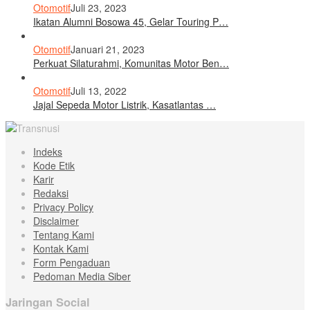
Otomotif
Juli 23, 2023
Ikatan Alumni Bosowa 45, Gelar Touring P…
Otomotif
Januari 21, 2023
Perkuat Silaturahmi, Komunitas Motor Ben…
Otomotif
Juli 13, 2022
Jajal Sepeda Motor Listrik, Kasatlantas …
Indeks
Kode Etik
Karir
Redaksi
Privacy Policy
Disclaimer
Tentang Kami
Kontak Kami
Form Pengaduan
Pedoman Media Siber
Jaringan Social