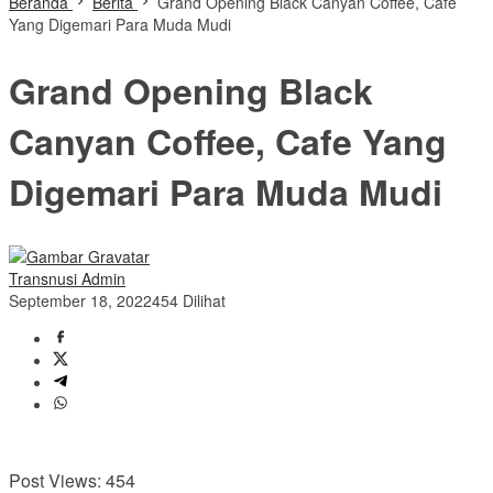
Beranda
Berita
Grand Opening Black Canyan Coffee, Cafe
Yang Digemari Para Muda Mudi
Grand Opening Black
Canyan Coffee, Cafe Yang
Digemari Para Muda Mudi
Transnusi Admin
September 18, 2022
454 Dilihat
Post Views:
454