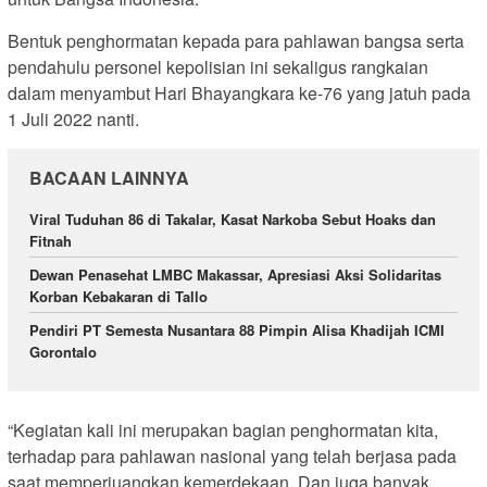
Bentuk penghormatan kepada para pahlawan bangsa serta
pendahulu personel kepolisian ini sekaligus rangkaian
dalam menyambut Hari Bhayangkara ke-76 yang jatuh pada
1 Juli 2022 nanti.
BACAAN LAINNYA
Viral Tuduhan 86 di Takalar, Kasat Narkoba Sebut Hoaks dan
Fitnah
Dewan Penasehat LMBC Makassar, Apresiasi Aksi Solidaritas
Korban Kebakaran di Tallo
Pendiri PT Semesta Nusantara 88 Pimpin Alisa Khadijah ICMI
Gorontalo
“Kegiatan kali ini merupakan bagian penghormatan kita,
terhadap para pahlawan nasional yang telah berjasa pada
saat memperjuangkan kemerdekaan. Dan juga banyak