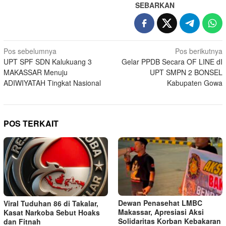
SEBARKAN
Navigasi
Pos sebelumnya
Pos berikutnya
UPT SPF SDN Kalukuang 3
Gelar PPDB Secara OF LINE dI
pos
MAKASSAR Menuju
UPT SMPN 2 BONSEL
ADIWIYATAH Tingkat Nasional
Kabupaten Gowa
POS TERKAIT
Dewan Penasehat LMBC
Viral Tuduhan 86 di Takalar,
Makassar, Apresiasi Aksi
Kasat Narkoba Sebut Hoaks
Solidaritas Korban Kebakaran
dan Fitnah