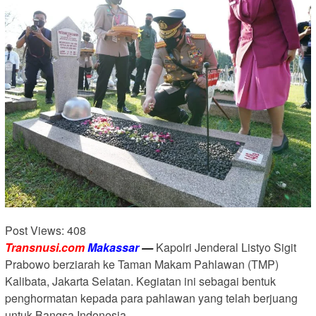
Post Views:
408
Transnusi.com
Makassar
—
Kapolri Jenderal Listyo Sigit
Prabowo berziarah ke Taman Makam Pahlawan (TMP)
Kalibata, Jakarta Selatan. Kegiatan ini sebagai bentuk
penghormatan kepada para pahlawan yang telah berjuang
untuk Bangsa Indonesia.