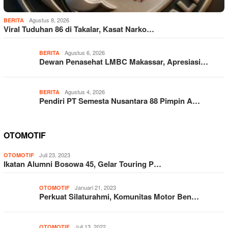
Agustus 8, 2026
BERITA
Viral Tuduhan 86 di Takalar, Kasat Narko…
Agustus 6, 2026
BERITA
Dewan Penasehat LMBC Makassar, Apresiasi…
Agustus 4, 2026
BERITA
Pendiri PT Semesta Nusantara 88 Pimpin A…
OTOMOTIF
Juli 23, 2023
OTOMOTIF
Ikatan Alumni Bosowa 45, Gelar Touring P…
Januari 21, 2023
OTOMOTIF
Perkuat Silaturahmi, Komunitas Motor Ben…
Juli 13, 2022
OTOMOTIF