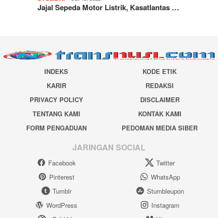
Jajal Sepeda Motor Listrik, Kasatlantas …
INDEKS
KODE ETIK
KARIR
REDAKSI
PRIVACY POLICY
DISCLAIMER
TENTANG KAMI
KONTAK KAMI
FORM PENGADUAN
PEDOMAN MEDIA SIBER
JARINGAN SOCIAL
Facebook
Twitter
Pinterest
WhatsApp
Tumblr
Stumbleupon
WordPress
Instagram