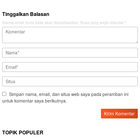
Tinggalkan Balasan
Alamat email Anda tidak akan dipublikasikan.
Ruas yang wajib ditandai
*
Simpan nama, email, dan situs web saya pada peramban ini
untuk komentar saya berikutnya.
TOPIK POPULER