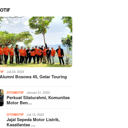
OTIF
Juli 23, 2023
IF
 Alumni Bosowa 45, Gelar Touring
Januari 21, 2023
OTOMOTIF
Perkuat Silaturahmi, Komunitas
Motor Ben…
Juli 13, 2022
OTOMOTIF
Jajal Sepeda Motor Listrik,
Kasatlantas …