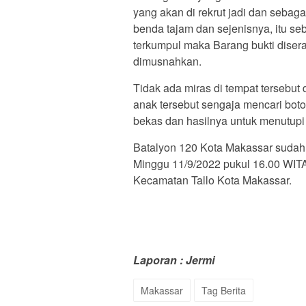
yang akan di rekrut jadi dan seba
benda tajam dan sejenisnya, itu se
terkumpul maka Barang bukti diser
dimusnahkan.
Tidak ada miras di tempat tersebut
anak tersebut sengaja mencari botol
bekas dan hasilnya untuk menutup
Batalyon 120 Kota Makassar sudah m
Minggu 11/9/2022 pukul 16.00 WITA
Kecamatan Tallo Kota Makassar.
Laporan : Jermi
Makassar
Tag Berita