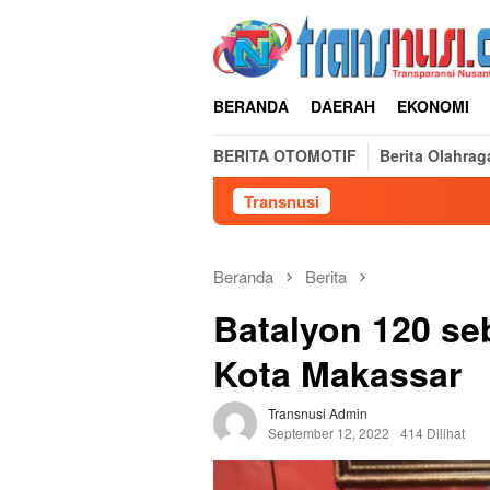
Loncat
ke
konten
BERANDA
DAERAH
EKONOMI
BERITA OTOMOTIF
Berita Olahrag
Transnusi
Beranda
Berita
Batalyon 120 se
Kota Makassar
Transnusi Admin
September 12, 2022
414 Dilihat