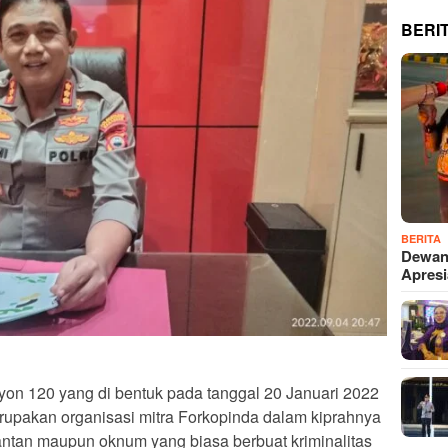
BERI
BERITA
Dewan
Apres
yon 120 yang di bentuk pada tanggal 20 Januari 2022
upakan organisasi mitra Forkopinda dalam kiprahnya
tan maupun oknum yang biasa berbuat kriminalitas