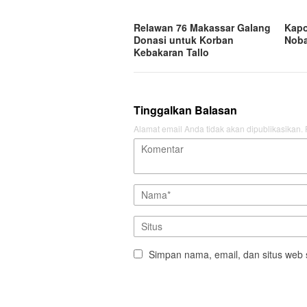
Relawan 76 Makassar Galang
Kapo
Donasi untuk Korban
Noba
Kebakaran Tallo
Tinggalkan Balasan
Alamat email Anda tidak akan dipublikasikan.
Simpan nama, email, dan situs web 