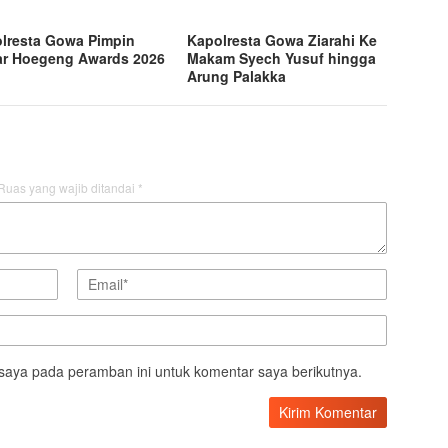
lresta Gowa Pimpin
Kapolresta Gowa Ziarahi Ke
r Hoegeng Awards 2026
Makam Syech Yusuf hingga
Arung Palakka
Ruas yang wajib ditandai
*
saya pada peramban ini untuk komentar saya berikutnya.