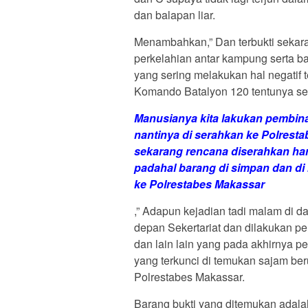
dan balapan liar.
Menambahkan,” Dan terbukti sekara
perkelahian antar kampung serta ba
yang sering melakukan hal negatif
Komando Batalyon 120 tentunya se
Manusianya kita lakukan pembina
nantinya di serahkan ke Polrest
sekarang rencana diserahkan hari 
padahal barang di simpan dan di
ke Polrestabes Makassar
,” Adapun kejadian tadi malam di d
depan Sekertariat dan dilakukan 
dan lain lain yang pada akhirnya 
yang terkunci di temukan sajam ber
Polrestabes Makassar.
Barang bukti yang ditemukan adala