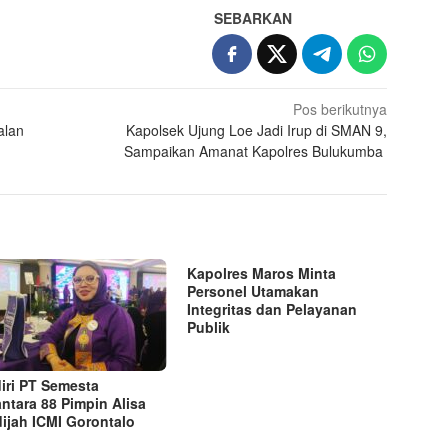
SEBARKAN
Pos berikutnya
alan
Kapolsek Ujung Loe Jadi Irup di SMAN 9,
Sampaikan Amanat Kapolres Bulukumba
Kapolres Maros Minta
Personel Utamakan
Integritas dan Pelayanan
Publik
iri PT Semesta
ntara 88 Pimpin Alisa
ijah ICMI Gorontalo