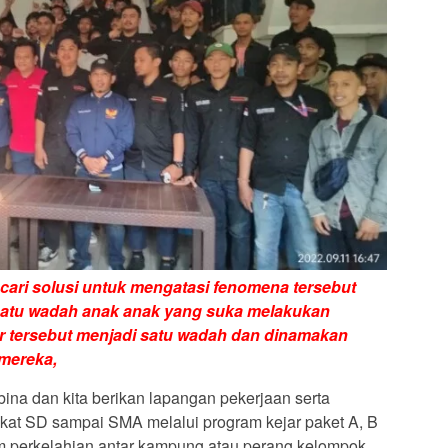
ari solusi untuk mengatasi fenomena tersebut
satu wadah anak anak yang suka melakukan
r tersebut menjadi satu wadah dan dinamakan
mereka,
ina dan kita berikan lapangan pekerjaan serta
ingkat SD sampai SMA melalui program kejar paket A, B
lam perkelahian antar kampung atau perang kelompok