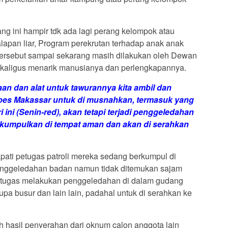
ng ini hampir tdk ada lagi perang kelompok atau
lapan liar, Program perekrutan terhadap anak anak
 tersebut sampai sekarang masih dilakukan oleh Dewan
kaligus menarik manusianya dan perlengkapannya.
an dan alat untuk tawurannya kita ambil dan
abes Makassar untuk di musnahkan, termasuk yang
ini (Senin-red), akan tetapi terjadi penggeledahan
 kumpulkan di tempat aman dan akan di serahkan
apati petugas patroli mereka sedang berkumpul di
penggeledahan badan namun tidak ditemukan sajam
petugas melakukan penggeledahan di dalam gudang
upa busur dan lain lain, padahal untuk di serahkan ke
h hasil penyerahan dari oknum calon anggota lain