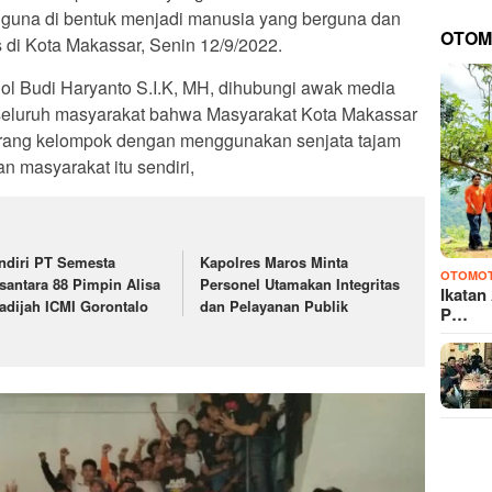
a guna di bentuk menjadi manusia yang berguna dan
OTOM
s di Kota Makassar, Senin 12/9/2022.
l Budi Haryanto S.I.K, MH, dihubungi awak media
 seluruh masyarakat bahwa Masyarakat Kota Makassar
erang kelompok dengan menggunakan senjata tajam
n masyarakat itu sendiri,
ndiri PT Semesta
Kapolres Maros Minta
OTOMOT
santara 88 Pimpin Alisa
Personel Utamakan Integritas
Ikatan
adijah ICMI Gorontalo
dan Pelayanan Publik
P…