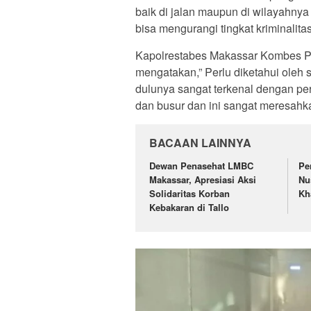
baik di jalan maupun di wilayahny
bisa mengurangi tingkat kriminalita
Kapolrestabes Makassar Kombes Po
mengatakan,” Perlu diketahui oleh
dulunya sangat terkenal dengan p
dan busur dan ini sangat meresahka
BACAAN LAINNYA
Dewan Penasehat LMBC
Pe
Makassar, Apresiasi Aksi
Nu
Solidaritas Korban
Kh
Kebakaran di Tallo