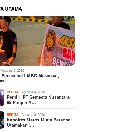
TA UTAMA
Agustus 6, 2026
 Penasehat LMBC Makassar,
iasi…
Agustus 4, 2026
BERITA
Pendiri PT Semesta Nusantara
88 Pimpin A…
Agustus 3, 2026
BERITA
Kapolres Maros Minta Personel
Utamakan I…