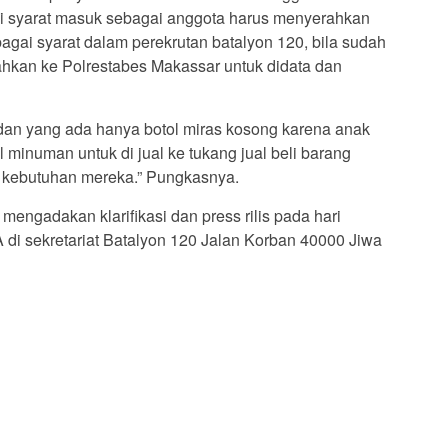
gai syarat masuk sebagai anggota harus menyerahkan
bagai syarat dalam perekrutan batalyon 120, bila sudah
ahkan ke Polrestabes Makassar untuk didata dan
 dan yang ada hanya botol miras kosong karena anak
 minuman untuk di jual ke tukang jual beli barang
i kebutuhan mereka.” Pungkasnya.
engadakan klarifikasi dan press rilis pada hari
 di sekretariat Batalyon 120 Jalan Korban 40000 Jiwa