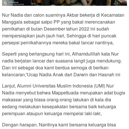
Nur Nadia dan calon suaminya Akbar bekerja di Kecamatan
Manggala sebagai satpo PP yang bakal merencanakan
pernikahan di bulan Desember tahun 2022 ini sudah
mempersiapkan jauh-jauh hari, Sehingga di hari puncak
persepsi pernikahannya mereka bakal lancar nantinya,
Seperti yang berlangsung hari ini, Alhamdulillah kata Nur
nadia berjalan lancar dan suasana langit juga mendukung.
Dan ini sebagai doa kami berdua semoga di berikan
kelancaran,”Ucap Nadia Anak dari Darwin dan Hasnah ini
Lanjut, Alumni Universitas Muslim Indonesia (UMI) Nur
Nadia menyebut bahwa Mappettuada merupakan adat bugis
makassar yang biasa orang-orang lakukan di kala dia
sedang melakukan kesepakatan bersama baik keluarga
perempuan ataupun keluarga mempelai laki-laki,
Dengan harapan, Nantinya kami bersama keluarga bisa