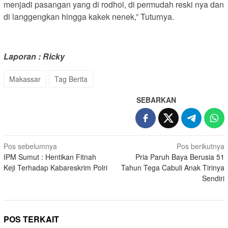
menjadi pasangan yang di rodhoi, di permudah reski nya dan
di langgengkan hingga kakek nenek,” Tuturnya.
Laporan : Ricky
Makassar
Tag Berita
SEBARKAN
Navigasi
Pos sebelumnya
Pos berikutnya
IPM Sumut : Hentikan Fitnah
Pria Paruh Baya Berusia 51
pos
Keji Terhadap Kabareskrim Polri
Tahun Tega Cabuli Anak Tirinya
Sendiri
POS TERKAIT