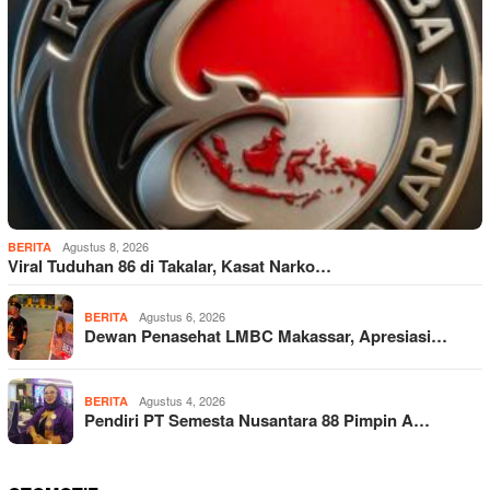
Agustus 8, 2026
BERITA
Viral Tuduhan 86 di Takalar, Kasat Narko…
Agustus 6, 2026
BERITA
Dewan Penasehat LMBC Makassar, Apresiasi…
Agustus 4, 2026
BERITA
Pendiri PT Semesta Nusantara 88 Pimpin A…