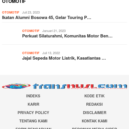
OTOMOTIF
Juli 23, 2023
OTOMOTIF
Ikatan Alumni Bosowa 45, Gelar Touring P…
Januari 21, 2023
OTOMOTIF
Perkuat Silaturahmi, Komunitas Motor Ben…
Juli 13, 2022
OTOMOTIF
Jajal Sepeda Motor Listrik, Kasatlantas …
INDEKS
KODE ETIK
KARIR
REDAKSI
PRIVACY POLICY
DISCLAIMER
TENTANG KAMI
KONTAK KAMI