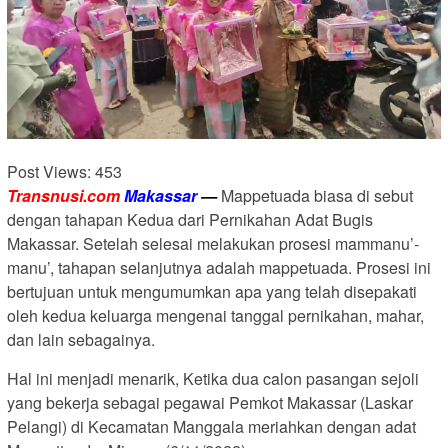
Post Views:
453
Transnusi.com
Makassar
—
Mappetuada biasa di sebut
dengan tahapan Kedua dari Pernikahan Adat Bugis
Makassar. Setelah selesai melakukan prosesi mammanu’-
manu’, tahapan selanjutnya adalah mappetuada. Prosesi ini
bertujuan untuk mengumumkan apa yang telah disepakati
oleh kedua keluarga mengenai tanggal pernikahan, mahar,
dan lain sebagainya.
Hal ini menjadi menarik, Ketika dua calon pasangan sejoli
yang bekerja sebagai pegawai Pemkot Makassar (Laskar
Pelangi) di Kecamatan Manggala meriahkan dengan adat