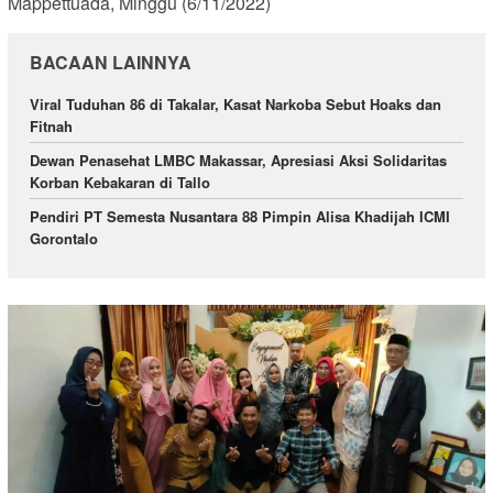
Mappettuada, Minggu (6/11/2022)
BACAAN LAINNYA
Viral Tuduhan 86 di Takalar, Kasat Narkoba Sebut Hoaks dan
Fitnah
Dewan Penasehat LMBC Makassar, Apresiasi Aksi Solidaritas
Korban Kebakaran di Tallo
Pendiri PT Semesta Nusantara 88 Pimpin Alisa Khadijah ICMI
Gorontalo