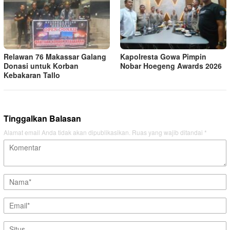
Relawan 76 Makassar Galang
Kapolresta Gowa Pimpin
Donasi untuk Korban
Nobar Hoegeng Awards 2026
Kebakaran Tallo
Tinggalkan Balasan
Alamat email Anda tidak akan dipublikasikan.
Ruas yang wajib ditandai
*