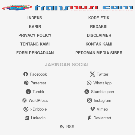
INDEKS
KODE ETIK
KARIR
REDAKSI
PRIVACY POLICY
DISCLAIMER
TENTANG KAMI
KONTAK KAMI
FORM PENGADUAN
PEDOMAN MEDIA SIBER
JARINGAN SOCIAL
Facebook
Twitter
Pinterest
WhatsApp
Tumblr
Stumbleupon
WordPress
Instagram
>Dribbble
Vimeo
Linkedin
Deviantart
RSS