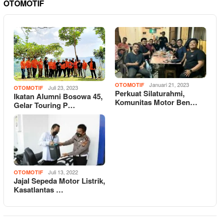
OTOMOTIF
Januari 21, 2023
OTOMOTIF
Juli 23, 2023
OTOMOTIF
Perkuat Silaturahmi,
Ikatan Alumni Bosowa 45,
Komunitas Motor Ben…
Gelar Touring P…
Juli 13, 2022
OTOMOTIF
Jajal Sepeda Motor Listrik,
Kasatlantas …