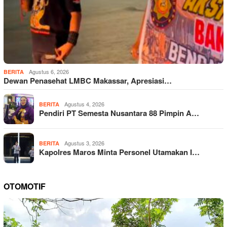
Agustus 6, 2026
BERITA
Dewan Penasehat LMBC Makassar, Apresiasi…
Agustus 4, 2026
BERITA
Pendiri PT Semesta Nusantara 88 Pimpin A…
Agustus 3, 2026
BERITA
Kapolres Maros Minta Personel Utamakan I…
OTOMOTIF